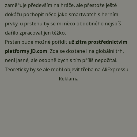
zaměřuje především na hráče, ale přestože ještě
dokážu pochopit něco jako smartwatch s herními
prvky, u prstenu by se mi něco obdobného nejspíš
dařilo zpracovat jen těžko.
Prsten bude možné pořídit
už zítra prostřednictvím
platformy JD.com
. Zda se dostane i na globální trh,
není jasné, ale osobně bych s tím příliš nepočítal.
Teoreticky by se ale mohl objevit třeba na AliExpressu.
Reklama