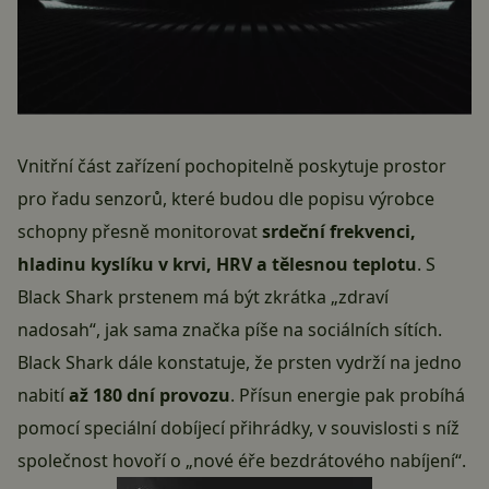
Vnitřní část zařízení pochopitelně poskytuje prostor
pro řadu senzorů, které budou dle popisu výrobce
schopny přesně monitorovat
srdeční frekvenci,
hladinu kyslíku v krvi, HRV a tělesnou teplotu
. S
Black Shark prstenem má být zkrátka „zdraví
nadosah“, jak sama značka píše na sociálních sítích.
Black Shark dále konstatuje, že prsten vydrží na jedno
nabití
až 180 dní provozu
. Přísun energie pak probíhá
pomocí speciální dobíjecí přihrádky, v souvislosti s níž
společnost hovoří o „nové éře bezdrátového nabíjení“.