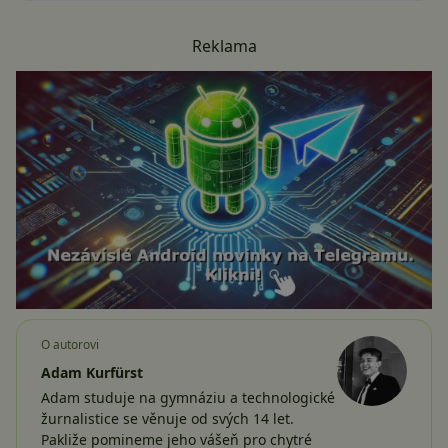
Reklama
O autorovi
Adam Kurfürst
Adam studuje na gymnáziu a technologické
žurnalistice se věnuje od svých 14 let.
Pakliže pomineme jeho vášeň pro chytré