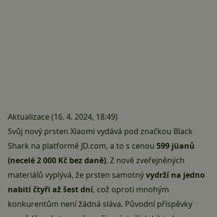
Aktualizace (16. 4. 2024, 18:49)
Svůj nový prsten Xiaomi vydává pod značkou Black
Shark na platformě JD.com, a to s cenou
599 jüanů
(necelé 2 000 Kč bez daně)
. Z nově zveřejněných
materiálů vyplývá, že prsten samotný
vydrží na jedno
nabití čtyři až šest dní
, což oproti mnohým
konkurentům není žádná sláva. Původní příspěvky