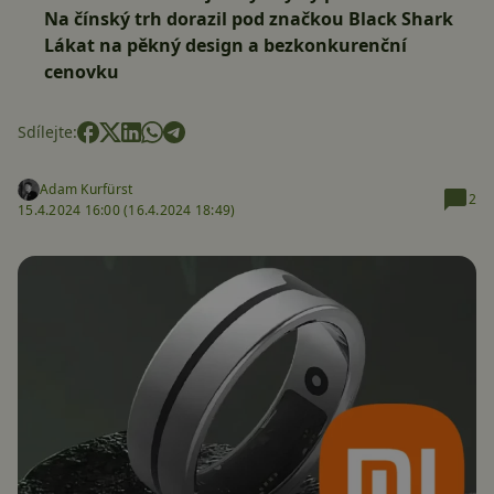
Na čínský trh dorazil pod značkou Black Shark
Lákat na pěkný design a bezkonkurenční
cenovku
Sdílejte:
Adam Kurfürst
2
15.4.2024 16:00 (
16.4.2024 18:49)