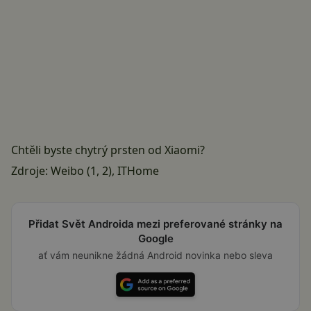
Chtěli byste chytrý prsten od Xiaomi?
Zdroje: Weibo (
1
,
2
),
ITHome
Přidat Svět Androida mezi preferované stránky na
Google
ať vám neunikne žádná Android novinka nebo sleva