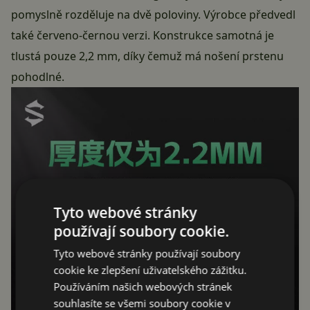
pomyslně rozděluje na dvě poloviny. Výrobce předvedl
také červeno-černou verzi. Konstrukce samotná je
tlustá pouze 2,2 mm, díky čemuž má nošení prstenu
pohodlné.
Tyto webové stránky
používají soubory cookie.
Tyto webové stránky používají soubory
cookie ke zlepšení uživatelského zážitku.
Používáním našich webových stránek
souhlasíte se všemi soubory cookie v