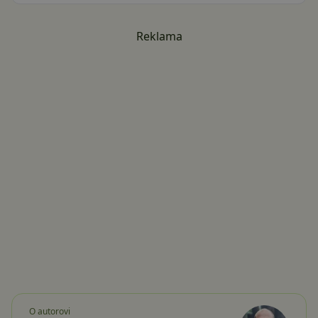
Reklama
O autorovi