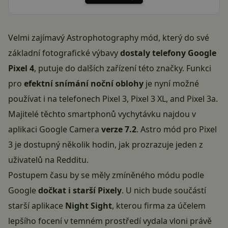
Velmi zajímavý Astrophotography mód, který do své
základní fotografické výbavy
dostaly telefony Google
Pixel 4
, putuje do dalších zařízení této značky. Funkci
pro
efektní snímání noční oblohy
je nyní možné
používat i na telefonech Pixel 3, Pixel 3 XL, and Pixel 3a.
Majitelé těchto smartphonů vychytávku najdou v
aplikaci Google Camera
verze 7.2
. Astro mód pro Pixel
3 je dostupný několik hodin, jak prozrazuje jeden z
uživatelů
na Redditu
.
Postupem času by se měly zmíněného módu podle
Google
dočkat i starší Pixely
. U nich bude součástí
starší aplikace
Night Sight
, kterou firma za účelem
lepšího focení v temném prostředí vydala vloni právě