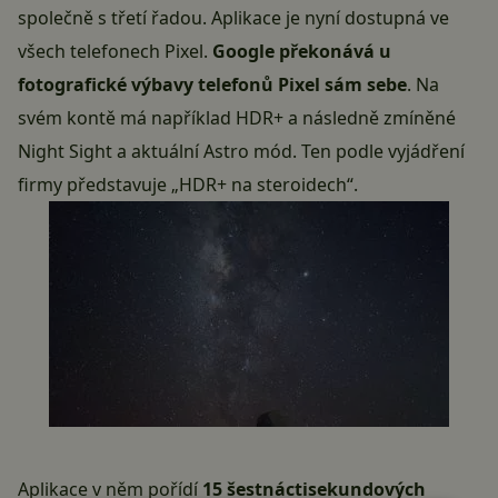
společně s třetí řadou. Aplikace je nyní dostupná ve
všech telefonech Pixel.
Google překonává u
fotografické výbavy telefonů Pixel sám sebe
. Na
svém kontě má například HDR+ a následně zmíněné
Night Sight
a aktuální Astro mód. Ten podle vyjádření
firmy představuje „HDR+ na steroidech“.
Aplikace v něm pořídí
15 šestnáctisekundových