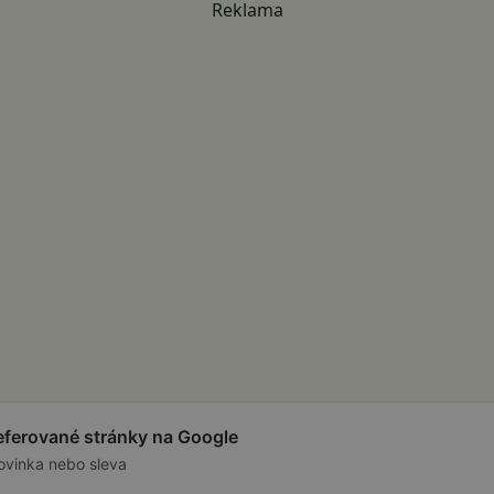
Reklama
referované stránky na Google
ovinka nebo sleva