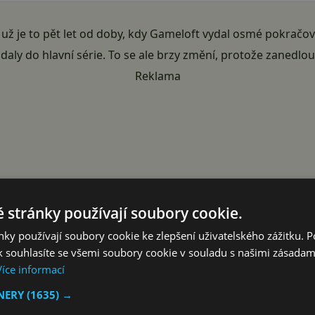
e už je to pět let od doby, kdy Gameloft vydal osmé pokračo
daly do hlavní série. To se ale brzy změní, protože zanedlo
Reklama
 stránky používají soubory cookie.
ky používají soubory cookie ke zlepšení uživatelského zážitku. 
 souhlasíte se všemi soubory cookie v souladu s našimi zásadam
Více informací
TNERY
(1635) →