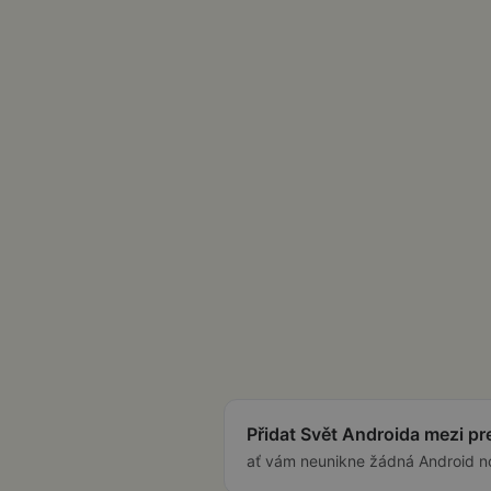
Přidat Svět Androida mezi p
ať vám neunikne žádná Android n