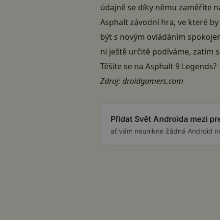
údajně se díky němu zaměříte na
Asphalt závodní hra, ve které by 
být s novým ovládáním spokojen
ni ještě určitě podíváme, zatím s
Těšíte se na Asphalt 9 Legends?
Zdroj:
droidgamers.com
Přidat Svět Androida mezi p
ať vám neunikne žádná Android n