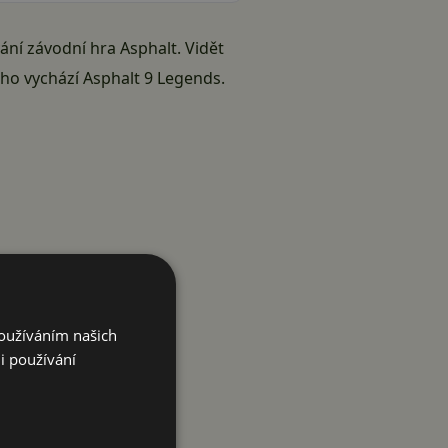
vání závodní hra
Asphalt
. Vidět
uho vychází Asphalt 9 Legends.
Používáním našich
i používání