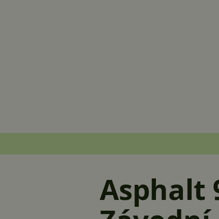
Asphalt 