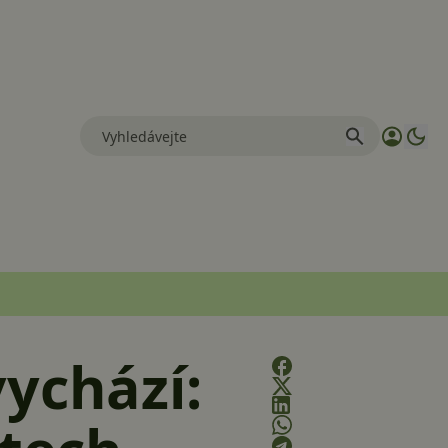
ychází: