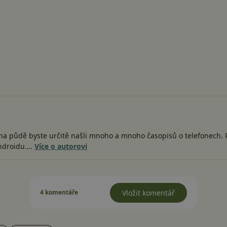
, na půdě byste určitě našli mnoho a mnoho časopisů o telefonech. P
Androidu.…
Více o autorovi
4 komentáře
Vložit komentář