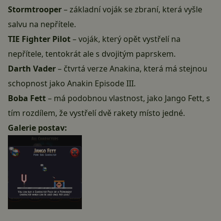
Stormtrooper
– základní voják se zbraní, která vyšle
salvu na nepřítele.
TIE Fighter Pilot
– voják, který opět vystřelí na
nepřítele, tentokrát ale s dvojitým paprskem.
Darth Vader
– čtvrtá verze Anakina, která má stejnou
schopnost jako Anakin Episode III.
Boba Fett
– má podobnou vlastnost, jako Jango Fett, s
tím rozdílem, že vystřelí dvě rakety místo jedné.
Galerie postav: