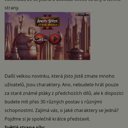
strany.
Další velkou novinku, která jisto jistě zmate mnoho
uživatelů, jsou charaktery. Ano, nebudete hrát pouze
za staré známé ptáky z předchozích dílů, ale k dispozici
budete mít přes 30 různých postav s různými
schopnostmi. Zajímá vás, o jaké charaktery se jedná?
Pojďme si je společně krátce představit.
Světlá strana síly: