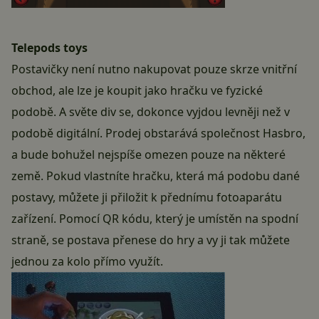
Telepods toys
Postavičky není nutno nakupovat pouze skrze vnitřní
obchod, ale lze je koupit jako hračku ve fyzické
podobě. A světe div se, dokonce vyjdou levněji než v
podobě digitální. Prodej obstarává společnost
Hasbro
,
a bude bohužel nejspíše omezen pouze na některé
země. Pokud vlastníte hračku, která má podobu dané
postavy, můžete ji přiložit k přednímu fotoaparátu
zařízení. Pomocí QR kódu, který je umístěn na spodní
straně, se postava přenese do hry a vy ji tak můžete
jednou za kolo přímo využít.