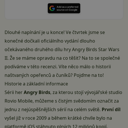
Dlouhé napínání je u konce! Ve čtvrtek jsme se
konečné dočkali oficiálního vydání dlouho
očekávaného druhého dílu hry Angry Birds Star Wars
II. Že se máme opravdu na co těšit? Na to se společné
podíváme v této recenzi. Víte něco málo o historii
naštvaných opeřenců a čuníků? Pojďme na to!
Historie a základní informace
Sérii her
Angry Birds
, za kterou stojí vývojářské studio
Rovio Mobile, můžeme s čistým svědomím označit za
jednu z nejúspěšnějších sérií na celém světě.
První díl
vyšel již v roce 2009 a během krátké chvíle bylo na
platformě iOS stáhnuto plných 12 miliónů kopií.