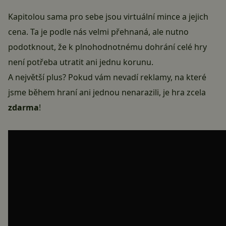
Kapitolou sama pro sebe jsou virtuální mince a jejich
cena. Ta je podle nás velmi přehnaná, ale nutno
podotknout, že k plnohodnotnému dohrání celé hry
není potřeba utratit ani jednu korunu.
A největší plus? Pokud vám nevadí reklamy, na které
jsme během hraní ani jednou nenarazili, je hra zcela
zdarma
!