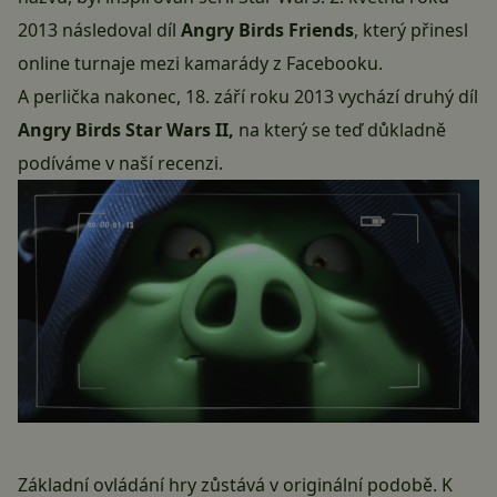
2013 následoval díl
Angry Birds Friends
, který přinesl
online turnaje mezi kamarády z Facebooku.
A perlička nakonec, 18. září roku 2013 vychází druhý díl
Angry Birds Star Wars II,
na který se teď důkladně
podíváme v naší recenzi.
Základní ovládání hry zůstává v originální podobě. K