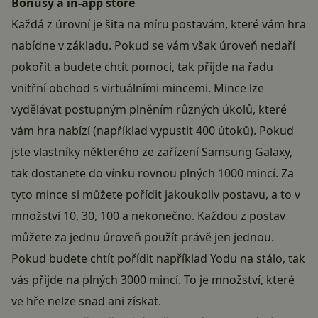
Bonusy a in-app store
Každá z úrovní je šita na míru postavám, které vám hra
nabídne v základu. Pokud se vám však úroveň nedaří
pokořit a budete chtít pomoci, tak přijde na řadu
vnitřní obchod s virtuálními mincemi. Mince lze
vydělávat postupným plněním různých úkolů, které
vám hra nabízí (například vypustit 400 útoků). Pokud
jste vlastníky některého ze zařízení Samsung Galaxy,
tak dostanete do vínku rovnou plných 1000 mincí. Za
tyto mince si můžete pořídit jakoukoliv postavu, a to v
množství 10, 30, 100 a nekonečno. Každou z postav
můžete za jednu úroveň použít právě jen jednou.
Pokud budete chtít pořídit například Yodu na stálo, tak
vás přijde na plných 3000 mincí. To je množství, které
ve hře nelze snad ani získat.