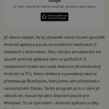
Google
ať vám neunikne žádná Android novinka nebo sleva
Již dávno neplatí, že by uživatelé nutně museli spouštět
Android aplikace pouze na mobilních telefonech či
tabletech s Androidem. Díky různým emulátorům lze
spustit android aplikace také na počítačích či
noteboocích (nebo lze rozjet dokonce plnohodnotný
Android na PC
). Velmi oblíbený a povedený nástroj
představuje
BlueStacks
, který jsme vám představili v
samostatném článku. Tento program je tu s námi již
několik let, dosud byl ale k dispozici pouze pro
Windows. To se nyní mění – Android aplikace si díky