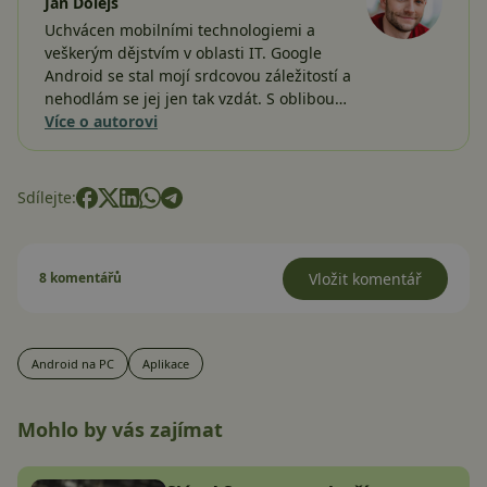
Jan Dolejš
Uchvácen mobilními technologiemi a
veškerým dějstvím v oblasti IT. Google
Android se stal mojí srdcovou záležitostí a
nehodlám se jej jen tak vzdát. S oblibou…
Více o autorovi
Sdílejte:
8 komentářů
Vložit komentář
Android na PC
Aplikace
Mohlo by vás zajímat