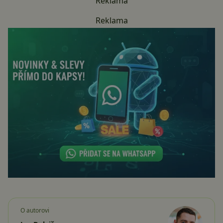
Reklama
Reklama
O autorovi