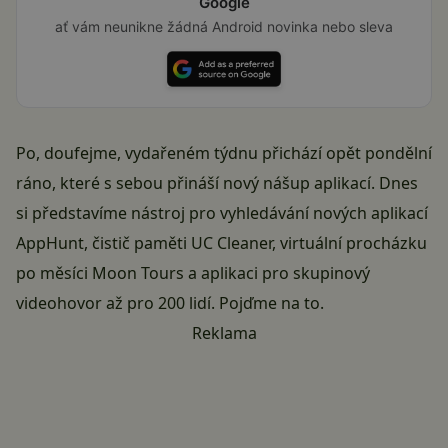
Google
ať vám neunikne žádná Android novinka nebo sleva
Po, doufejme, vydařeném týdnu přichází opět pondělní
ráno, které s sebou přináší nový nášup aplikací. Dnes
si představíme nástroj pro vyhledávání nových aplikací
AppHunt, čistič paměti UC Cleaner, virtuální procházku
po měsíci Moon Tours a aplikaci pro skupinový
videohovor až pro 200 lidí. Pojďme na to.
Reklama