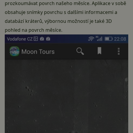
prozkoumávat povrch našeho měsíce. Aplikace v sobě
obsahuje snímky povrchu s dalšími informacemi a
databází kráterů, výbornou možností je také 3D
pohled na povrch měsíce.