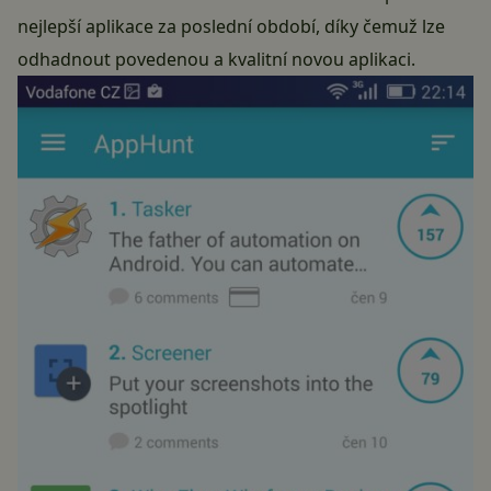
nejlepší aplikace za poslední období, díky čemuž lze
odhadnout povedenou a kvalitní novou aplikaci.