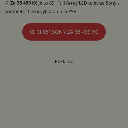
💡
Za 38 499 Kč
je to 85″ Full Array LED televize Sony s
kompletní herní výbavou pro PS5.
CHCI 85″ SONY ZA 38 499 KČ
Reklama