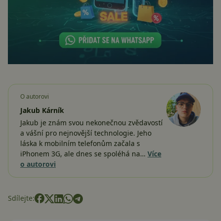
O autorovi
Jakub Kárník
Jakub je znám svou nekonečnou zvědavostí
a vášní pro nejnovější technologie. Jeho
láska k mobilním telefonům začala s
iPhonem 3G, ale dnes se spoléhá na…
Více
o autorovi
Sdílejte: