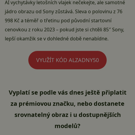
AI vychytávky letošních vlajek nečekejte, ale samotné
jádro obrazu od Sony zůstává. Sleva o polovinu z 76
998 Kč a téměř o třetinu pod původní startovní
cenovkou z roku 2023 – pokud jste si chtěli 85″ Sony,
lepší okamžik se v dohledné době nenabídne.
VYUŽÍT KÓD ALZADNY50
Vyplatí se podle vás dnes ještě připlatit
za prémiovou značku, nebo dostanete
srovnatelný obraz i u dostupnějších
modelů?