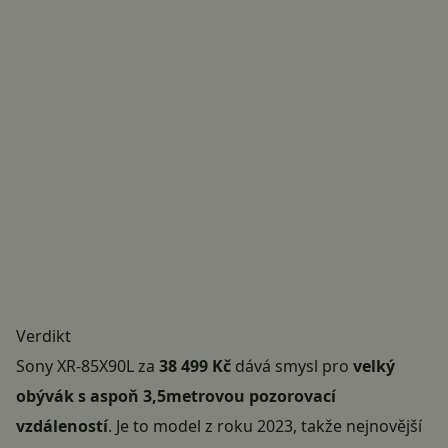
Verdikt
Sony XR-85X90L za
38 499 Kč
dává smysl pro
velký
obývák s aspoň 3,5metrovou pozorovací
vzdáleností
. Je to model z roku 2023, takže nejnovější