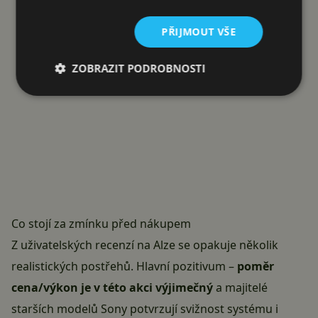
PŘIJMOUT VŠE
ZOBRAZIT PODROBNOSTI
Co stojí za zmínku před nákupem
Z uživatelských recenzí na Alze se opakuje několik
realistických postřehů. Hlavní pozitivum –
poměr
cena/výkon je v této akci výjimečný
a majitelé
starších modelů Sony potvrzují svižnost systému i