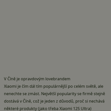
V Číně je opravdovým lovebrandem
Xiaomi je čím dál tím populárnější po celém světě, ale
nenechte se zmást. Největší popularity se firmě stejně
dostává v Číně, což je jeden z důvodů, proč si nechává
některé produkty (jako třeba
Xiaomi 12S Ultra
)