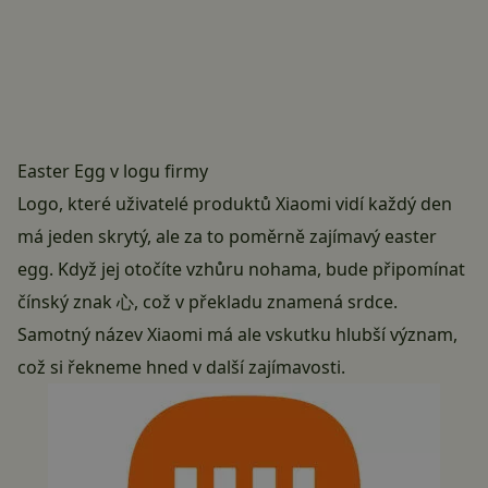
Easter Egg v logu firmy
Logo, které uživatelé produktů Xiaomi vidí každý den
má jeden skrytý, ale za to poměrně zajímavý easter
egg. Když jej otočíte vzhůru nohama, bude připomínat
čínský znak 心, což v překladu znamená srdce.
Samotný název Xiaomi má ale vskutku hlubší význam,
což si řekneme hned v další zajímavosti.