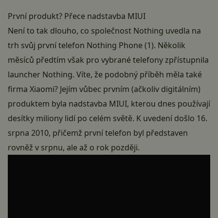
První produkt? Přece nadstavba MIUI
Není to tak dlouho, co společnost Nothing uvedla na
trh svůj první telefon Nothing Phone (1). Několik
měsíců předtím však pro vybrané telefony zpřístupnila
launcher Nothing. Víte, že podobný příběh měla také
firma Xiaomi? Jejím vůbec prvním (ačkoliv digitálním)
produktem byla nadstavba MIUI, kterou dnes používají
desítky miliony lidí po celém světě. K uvedení došlo 16.
srpna 2010, přičemž první telefon byl představen
rovněž v srpnu, ale až o rok později.