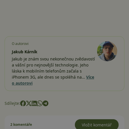
O autorovi
Jakub Kárník
Jakub je znám svou nekonečnou zvědavostí
a vášní pro nejnovější technologie. Jeho
láska k mobilním telefonům začala s
iPhonem 3G, ale dnes se spoléhá na…
Více
o autorovi
Sdílejte:
2 komentáře
Vložit komentář