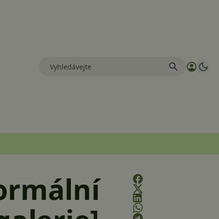
ormální