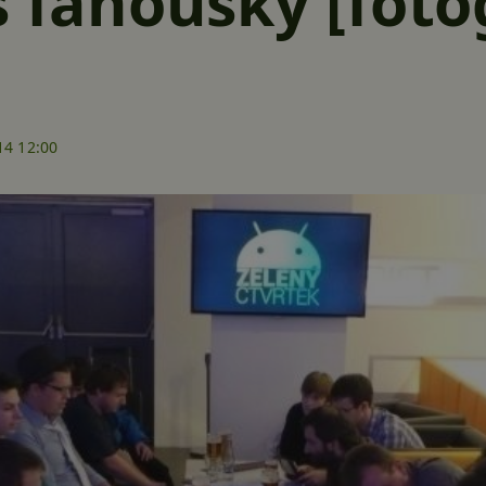
s fanoušky [foto
14 12:00