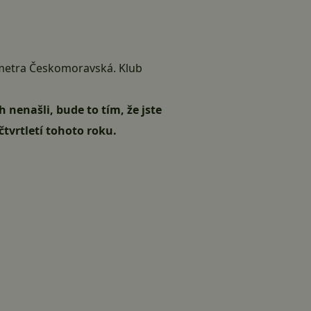
e metra Českomoravská. Klub
nenašli, bude to tím, že jste
čtvrtletí tohoto roku.