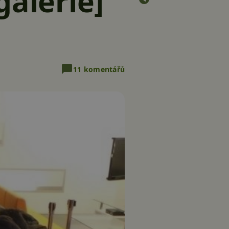
galerie]
11 komentářů