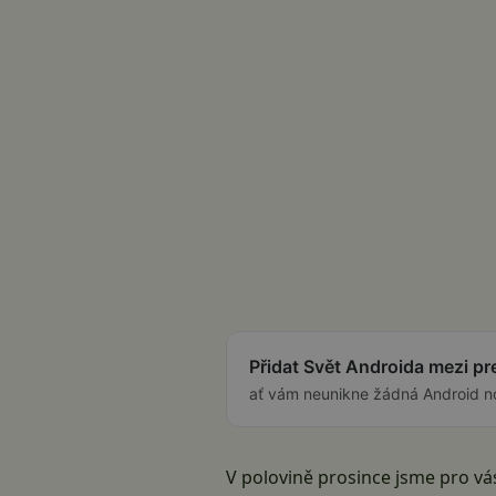
Přidat Svět Androida mezi p
ať vám neunikne žádná Android n
V polovině prosince jsme pro vás