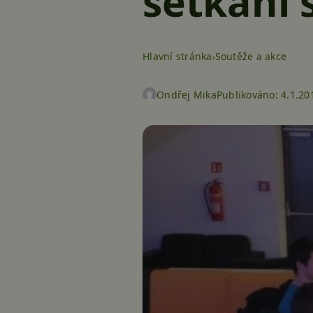
setkání 
Hlavní stránka
Soutěže a akce
Ondřej Mika
Publikováno:
4.1.20