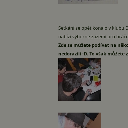
Setkání se opět konalo v klubu
D
nabízí výborné zázemí pro hráče 
Zde se můžete podívat na někol
nedorazili :D. To však můžete 