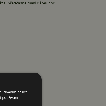
át si předčasně malý dárek pod
Používáním našich
i používání