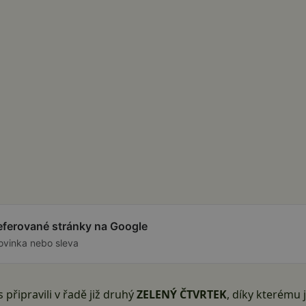
referované stránky na Google
ovinka nebo sleva
 připravili v řadě již druhý
ZELENÝ ČTVRTEK
, díky kterému 