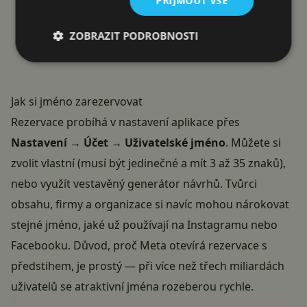
PŘIJMOUT VŠE
ZOBRAZIT PODROBNOSTI
Jak si jméno zarezervovat
Rezervace probíhá v nastavení aplikace přes
Nastavení → Účet → Uživatelské jméno
. Můžete si
zvolit vlastní (musí být jedinečné a mít 3 až 35 znaků),
nebo využít vestavěný generátor návrhů. Tvůrci
obsahu, firmy a organizace si navíc mohou nárokovat
stejné jméno, jaké už používají na Instagramu nebo
Facebooku. Důvod, proč Meta otevírá rezervace s
předstihem, je prostý — při více než třech miliardách
uživatelů se atraktivní jména rozeberou rychle.