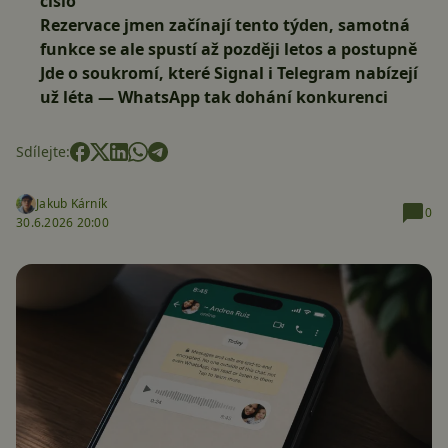
číslo
Rezervace jmen začínají tento týden, samotná
funkce se ale spustí až
později letos
a postupně
Jde o soukromí, které Signal i Telegram nabízejí
už léta — WhatsApp tak dohání konkurenci
Sdílejte:
Jakub Kárník
0
30.6.2026 20:00