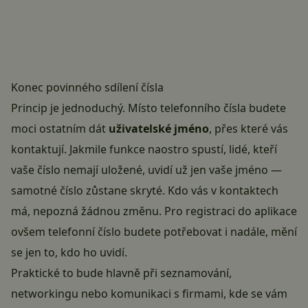
Konec povinného sdílení čísla
Princip je jednoduchý. Místo telefonního čísla budete
moci ostatním dát
uživatelské jméno
, přes které vás
kontaktují. Jakmile funkce naostro spustí, lidé, kteří
vaše číslo nemají uložené, uvidí už jen vaše jméno —
samotné číslo zůstane skryté. Kdo vás v kontaktech
má, nepozná žádnou změnu. Pro registraci do aplikace
ovšem telefonní číslo budete potřebovat i nadále, mění
se jen to, kdo ho uvidí.
Praktické to bude hlavně při seznamování,
networkingu nebo komunikaci s firmami, kde se vám