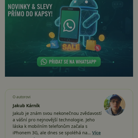
O autorovi
Jakub Kárník
Jakub je znám svou nekonečnou zvědavostí
a vášní pro nejnovější technologie. Jeho
láska k mobilním telefonům začala s
iPhonem 3G, ale dnes se spoléhá na…
Více