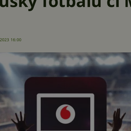
ušky fotbalu č
.2023 16:00