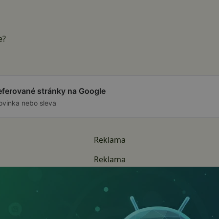
e?
referované stránky na Google
ovinka nebo sleva
Reklama
Reklama