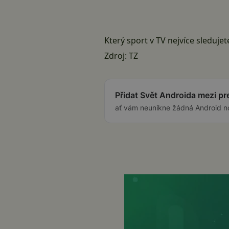
Který sport v TV nejvíce sledujet
Zdroj:
TZ
Přidat Svět Androida mezi p
ať vám neunikne žádná Android n