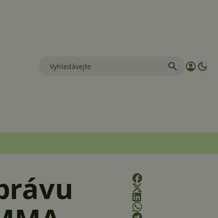
právu