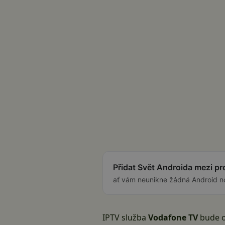
Přidat Svět Androida mezi p
ať vám neunikne žádná Android n
IPTV služba
Vodafone TV
bude o