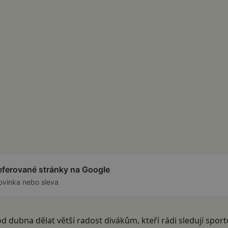
referované stránky na Google
ovinka nebo sleva
d dubna dělat větší radost divákům, kteří rádi sledují spo