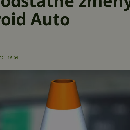
podstatné změn
oid Auto
021 16:09