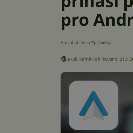
přináší 
pro Andr
Hlavní stránka
Zprávičky
Jakub Kárník
Publikováno:
21.9.2