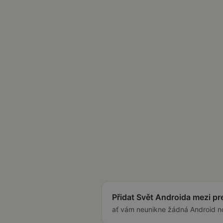
Přidat Svět Androida mezi p
ať vám neunikne žádná Android n