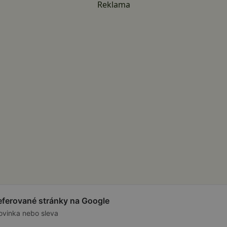
Reklama
referované stránky na Google
ovinka nebo sleva