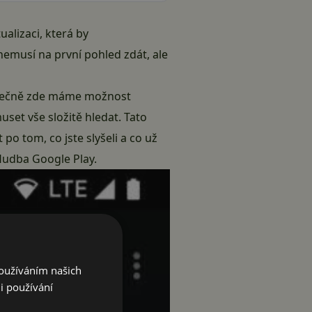
alizaci, která by
musí na první pohled zdát, ale
Konečně zde máme možnost
set vše složitě hledat. Tato
t po tom, co jste slyšeli a co už
Hudba Google Play.
Používáním našich
i používání