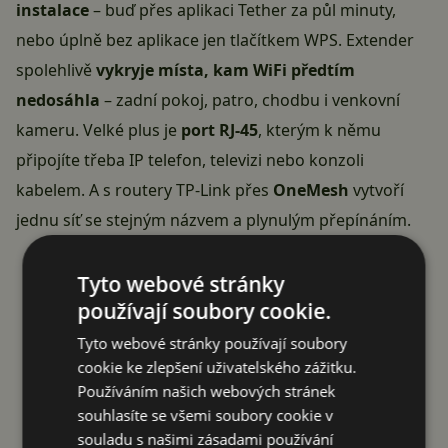
instalace
– buď přes aplikaci Tether za půl minuty,
nebo úplně bez aplikace jen tlačítkem WPS. Extender
spolehlivě
vykryje místa, kam WiFi předtím
nedosáhla
– zadní pokoj, patro, chodbu i venkovní
kameru. Velké plus je
port RJ-45
, kterým k němu
připojíte třeba IP telefon, televizi nebo konzoli
kabelem. A s routery TP-Link přes
OneMesh
vytvoří
jednu síť se stejným názvem a plynulým přepínáním.
Reklama
Tyto webové stránky
používají soubory cookie.
Tyto webové stránky používají soubory
cookie ke zlepšení uživatelského zážitku.
Používáním našich webových stránek
souhlasíte se všemi soubory cookie v
souladu s našimi zásadami používání