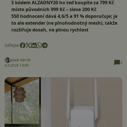
S kódem
ALZADNY20
ho teď koupíte za 799 Kč
místo původních 999 Kč – sleva 200 Kč
550 hodnocení dává 4,6/5 a 91 % doporučuje; je
to ale extender (ne plnohodnotný mesh), takže
rozšiřuje dosah, ne plnou rychlost
Sdílejte:
Jakub Kárník
2
4.6.2026 14:00