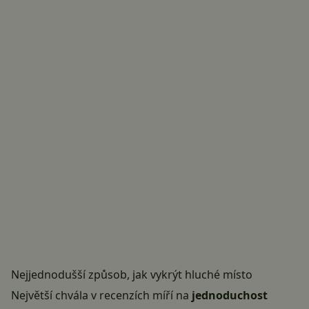
Nejjednodušší způsob, jak vykrýt hluché místo
Největší chvála v recenzích míří na
jednoduchost