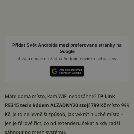
Přidat Svět Androida mezi preferované stránky na
Google
ať vám neunikne žádná Android novinka nebo sleva
Máte doma místo, kam WiFi nedosáhne?
TP-Link
RE315 teď s kódem ALZADNY20 stojí 799 Kč
místo 999
Kč. Je to nejlevnější způsob, jak vykrýt hluché místo –
jen je férové říct, co od extenderu čekat a kdy radši
sáhnout po mesh systému.