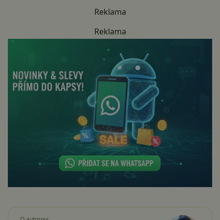
Reklama
Reklama
O autorovi