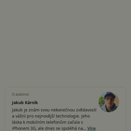
O autorovi
Jakub Kárník
Jakub je znám svou nekonečnou zvědavostí
a vášní pro nejnovější technologie. Jeho
láska k mobilním telefonům začala s
iPhonem 3G, ale dnes se spoléhá na…
Více