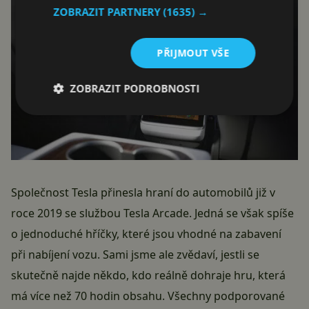
ZOBRAZIT PARTNERY
(1635) →
PŘIJMOUT VŠE
ZOBRAZIT PODROBNOSTI
Společnost
Tesla
přinesla hraní do automobilů již v
roce 2019 se službou Tesla Arcade. Jedná se však spíše
o jednoduché hříčky, které jsou vhodné na zabavení
při nabíjení vozu. Sami jsme ale zvědaví, jestli se
skutečně najde někdo, kdo reálně dohraje hru, která
má více než 70 hodin obsahu. Všechny podporované