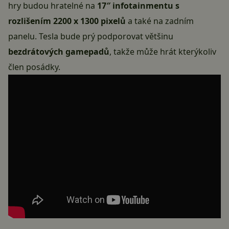
hry budou hratelné na
17″ infotainmentu s
rozlišením 2200 x 1300 pixelů
a také na zadním
panelu. Tesla bude prý podporovat většinu
bezdrátových gamepadů
, takže může hrát kterýkoliv
člen posádky.