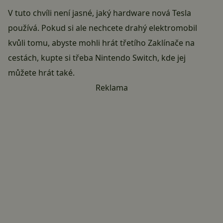
V tuto chvíli není jasné, jaký hardware nová Tesla
používá. Pokud si ale nechcete drahý elektromobil
kvůli tomu, abyste mohli hrát třetího
Zaklínače
na
cestách, kupte si třeba Nintendo Switch, kde jej
můžete hrát také.
Reklama