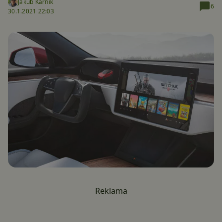
Jakub Kárník
6
30.1.2021 22:03
Reklama