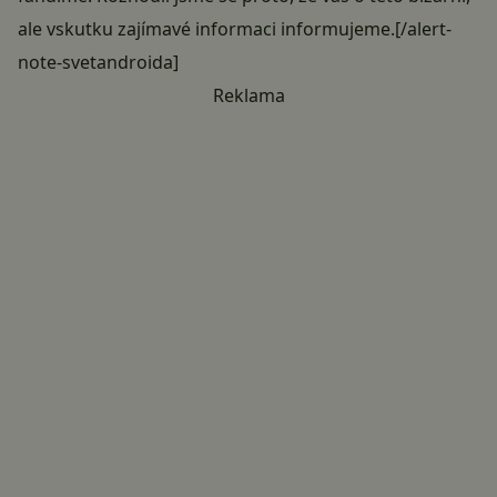
ale vskutku zajímavé informaci informujeme.[/alert-
note-svetandroida]
Reklama