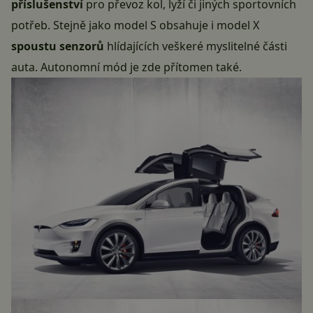
příslušenství
pro převoz kol, lyží či jiných sportovních
potřeb. Stejně jako model S obsahuje i model X
spoustu senzorů
hlídajících veškeré myslitelné části
auta. Autonomní mód je zde přítomen také.