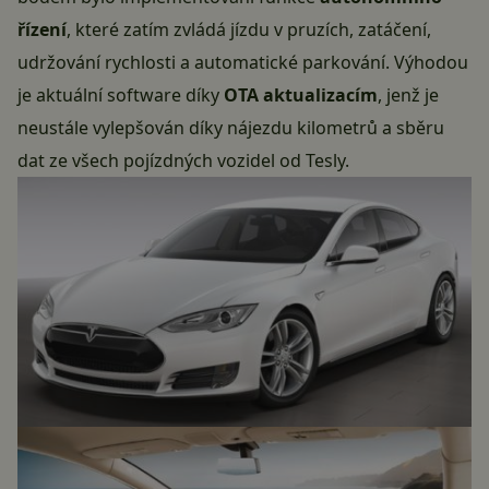
řízení
, které zatím zvládá jízdu v pruzích, zatáčení,
udržování rychlosti a automatické parkování. Výhodou
je aktuální software díky
OTA aktualizacím
, jenž je
neustále vylepšován díky nájezdu kilometrů a sběru
dat ze všech pojízdných vozidel od Tesly.