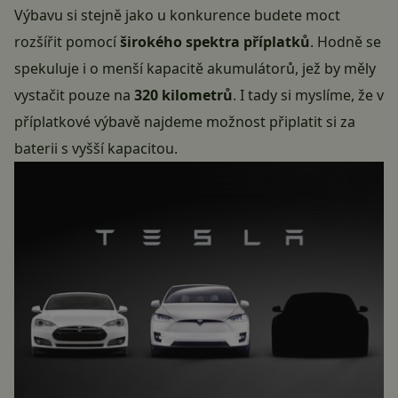
Výbavu si stejně jako u konkurence budete moct
rozšířit pomocí
širokého spektra příplatků
. Hodně se
spekuluje i o menší kapacitě akumulátorů, jež by měly
vystačit pouze na
320 kilometrů
. I tady si myslíme, že v
příplatkové výbavě najdeme možnost připlatit si za
baterii s vyšší kapacitou.