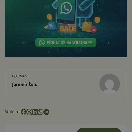
O autorovi
Jaromír Šolc
Sdílejte: