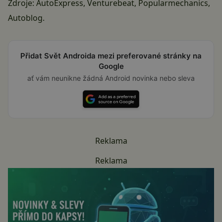
Zdroje:
AutoExpress
,
Venturebeat
,
Popularmechanics
,
Autoblog
.
Přidat Svět Androida mezi preferované stránky na
Google
ať vám neunikne žádná Android novinka nebo sleva
Reklama
Reklama