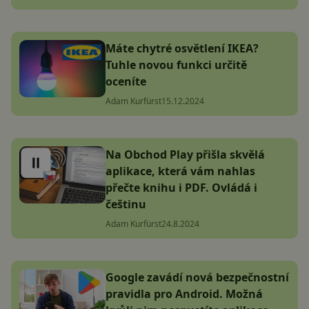
Máte chytré osvětlení IKEA?
Tuhle novou funkci určitě
oceníte
Adam Kurfürst
15.12.2024
Na Obchod Play přišla skvělá
aplikace, která vám nahlas
přečte knihu i PDF. Ovládá i
češtinu
Adam Kurfürst
24.8.2024
Google zavádí nová bezpečnostní
pravidla pro Android. Možná