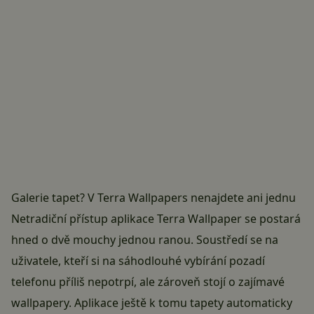
Galerie tapet? V Terra Wallpapers nenajdete ani jednu
Netradiční přístup aplikace Terra Wallpaper se postará
hned o dvě mouchy jednou ranou. Soustředí se na
uživatele, kteří si na sáhodlouhé vybírání pozadí
telefonu příliš nepotrpí, ale zároveň stojí o zajímavé
wallpapery. Aplikace ještě k tomu tapety automaticky