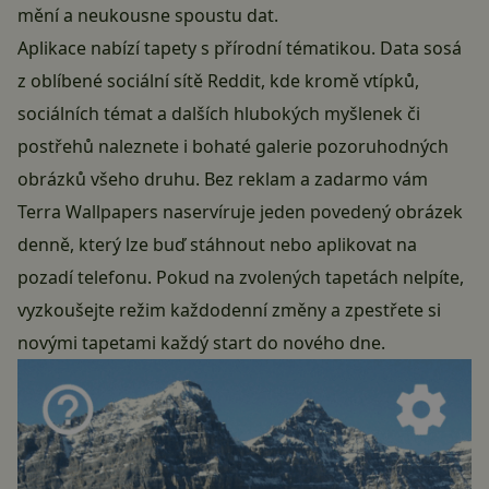
mění a neukousne spoustu dat.
Aplikace nabízí tapety s přírodní tématikou. Data sosá
z oblíbené sociální sítě Reddit, kde kromě vtípků,
sociálních témat a dalších hlubokých myšlenek či
postřehů naleznete i bohaté galerie pozoruhodných
obrázků všeho druhu. Bez reklam a zadarmo vám
Terra Wallpapers naservíruje jeden povedený obrázek
denně, který lze buď stáhnout nebo aplikovat na
pozadí telefonu. Pokud na zvolených tapetách nelpíte,
vyzkoušejte režim každodenní změny a zpestřete si
novými tapetami každý start do nového dne.