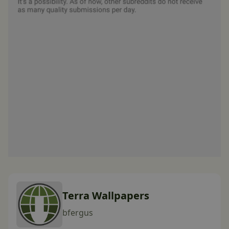
Terra Wallpapers
bfergus