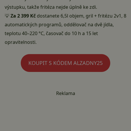
výstupku, takže fritéza nejde úplně ke zdi.
💡
Za 2 399 Kč
dostanete 6,5l objem, gril + fritézu 2v1, 8
automatických programů, oddělovač na dvě jídla,
teplotu 40–220 °C, časovač do 10 h a 15 let
opravitelnosti.
KOUPIT S KÓDEM ALZADNY25
Reklama