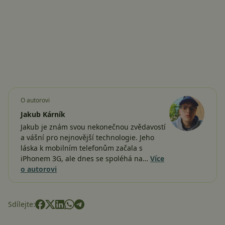
O autorovi
Jakub Kárník
Jakub je znám svou nekonečnou zvědavostí
a vášní pro nejnovější technologie. Jeho
láska k mobilním telefonům začala s
iPhonem 3G, ale dnes se spoléhá na…
Více
o autorovi
Sdílejte: