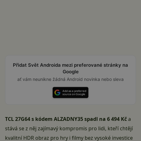
Přidat Svět Androida mezi preferované stránky na
Google
ať vám neunikne žádná Android novinka nebo sleva
TCL 27G64 s kódem ALZADNY35 spadl na 6 494 Kč
a
stává se z něj zajímavý kompromis pro lidi, kteří chtějí
kvalitní HDR obraz pro hry i filmy bez vysoké investice