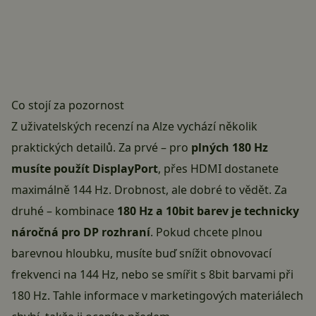
Co stojí za pozornost
Z uživatelských recenzí na Alze vychází několik
praktických detailů. Za prvé – pro
plných 180 Hz
musíte použít DisplayPort
, přes HDMI dostanete
maximálně 144 Hz. Drobnost, ale dobré to vědět. Za
druhé – kombinace
180 Hz a 10bit barev je technicky
náročná pro DP rozhraní
. Pokud chcete plnou
barevnou hloubku, musíte buď snížit obnovovací
frekvenci na 144 Hz, nebo se smířit s 8bit barvami při
180 Hz. Tahle informace v marketingových materiálech