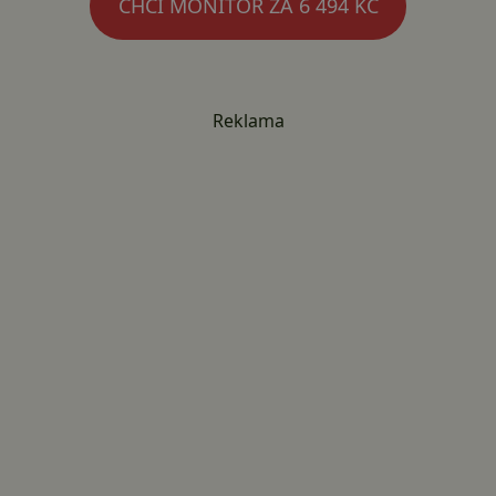
CHCI MONITOR ZA 6 494 KČ
Reklama