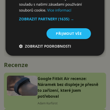
souladu s našimi zásadami používání
souborů cookie.
Více informací
ZOBRAZIT PARTNERY
(1635) →
PŘIJMOUT VŠE
ZOBRAZIT PODROBNOSTI
Recenze
Google Fitbit Air recenze:
Náramek bez displeje je přesně
to zařízení, které jsem
potřeboval
Adam Kurfürst