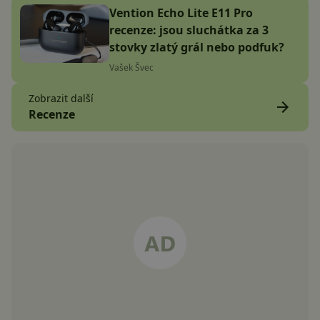
Vention Echo Lite E11 Pro
recenze: jsou sluchátka za 3
stovky zlatý grál nebo podfuk?
Vašek Švec
Zobrazit další
Recenze