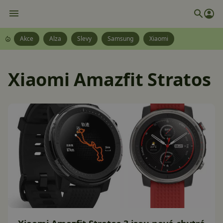
Akce
Alza
Slevy
Samsung
Xiaomi
Xiaomi Amazfit Stratos