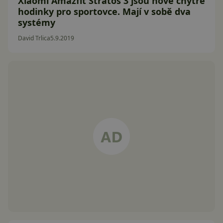
Xiaomi Amazfit Stratos 3 jsou nové chytré
hodinky pro sportovce. Mají v sobě dva
systémy
David Trlica
5.9.2019