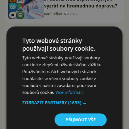
vyzrát na hromadnou dopravu?
Karel Kilián
16.2.2017
MHD jízdenky za sledování
Tyto webové stránky
reklam? U sousedů to už funguje
používají soubory cookie.
David Trlica
20.12.2016
Tyto webové stránky používají soubory
cookie ke zlepšení uživatelského zážitku.
Používáním našich webových stránek
souhlasíte se všemi soubory cookie v
souladu s našimi zásadami používání
souborů cookie.
Více informací
ZOBRAZIT PARTNERY
(1635) →
PŘIJMOUT VŠE