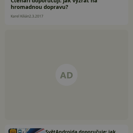
Čtenáři doporučují: jak vyzrát na
hromadnou dopravu?
Karel Kilián
2.3.2017
SvětAndroida doporučuje: jak