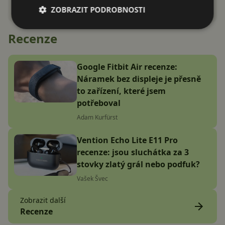
ZOBRAZIT PODROBNOSTI
Recenze
Google Fitbit Air recenze:
Náramek bez displeje je přesně
to zařízení, které jsem
potřeboval
Adam Kurfürst
Vention Echo Lite E11 Pro
recenze: jsou sluchátka za 3
stovky zlatý grál nebo podfuk?
Vašek Švec
Zobrazit další
Recenze