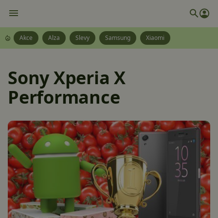
Akce
Alza
Slevy
Samsung
Xiaomi
Sony Xperia X
Performance