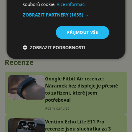
souborů cookie.
Více informací
ZOBRAZIT PARTNERY
(1635) →
PŘIJMOUT VŠE
ZOBRAZIT PODROBNOSTI
Recenze
Google Fitbit Air recenze:
Náramek bez displeje je přesně
to zařízení, které jsem
potřeboval
Adam Kurfürst
Vention Echo Lite E11 Pro
recenze: jsou sluchátka za 3