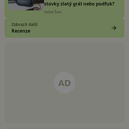
stovky zlatý grál nebo podfuk?
Vašek Švec
Zobrazit další
Recenze