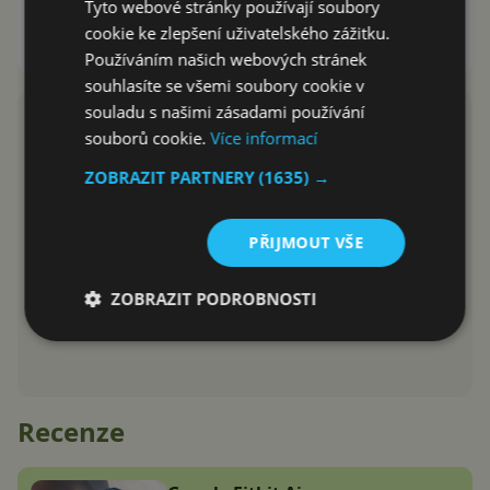
Tyto webové stránky používají soubory
notifikací
cookie ke zlepšení uživatelského zážitku.
Karel Kilián
3.7.2013
Používáním našich webových stránek
souhlasíte se všemi soubory cookie v
souladu s našimi zásadami používání
souborů cookie.
Více informací
ZOBRAZIT PARTNERY
(1635) →
PŘIJMOUT VŠE
ZOBRAZIT PODROBNOSTI
Recenze