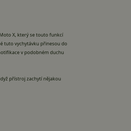
 Moto X, který se touto funkcí
eré tuto vychytávku přinesou do
í notifikace v podobném duchu
dyž přístroj zachytí nějakou