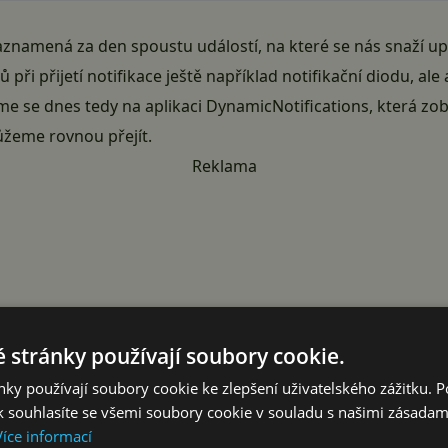
aznamená za den spoustu událostí, na které se nás snaží up
 při přijetí notifikace ještě například notifikační diodu, al
me se dnes tedy na aplikaci DynamicNotifications, která zob
žeme rovnou přejít.
Reklama
 stránky používají soubory cookie.
ky používají soubory cookie ke zlepšení uživatelského zážitku. 
 souhlasíte se všemi soubory cookie v souladu s našimi zásadam
Více informací