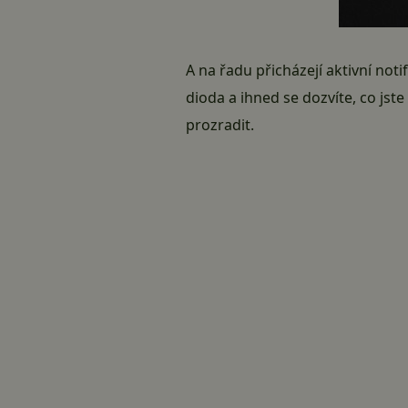
A na řadu přicházejí aktivní noti
dioda a ihned se dozvíte, co jste
prozradit.