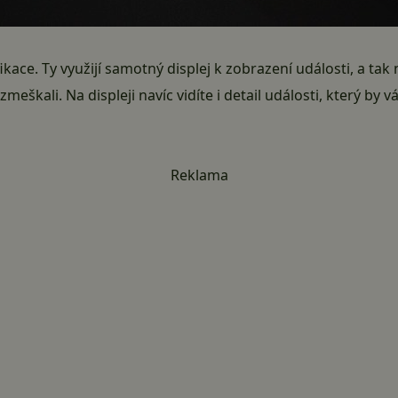
fikace. Ty využijí samotný displej k zobrazení události, a ta
 zmeškali. Na displeji navíc vidíte i detail události, který b
Reklama