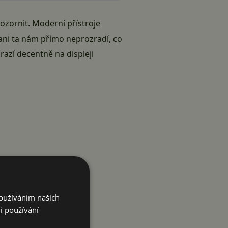
ozornit. Moderní přístroje
e ani ta nám přímo neprozradí, co
razí decentně na displeji
Používáním našich
i používání