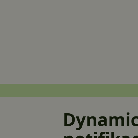
DynamicN