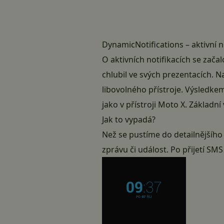
DynamicNotifications – aktivní n
O aktivních notifikacích se zača
chlubil ve svých prezentacích. N
libovolného přístroje. Výsledke
jako v přístroji Moto X. Základn
Jak to vypadá?
Než se pustíme do detailnějšího 
zprávu či událost. Po přijetí SMS