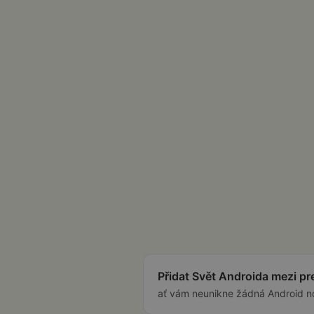
Přidat Svět Androida mezi p
ať vám neunikne žádná Android n