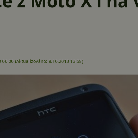
ce z Moto X i na
 06:00 (
Aktualizováno:
8.10.2013 13:58)