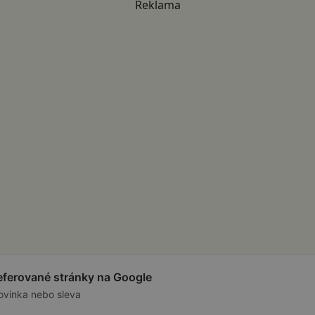
Reklama
referované stránky na Google
ovinka nebo sleva