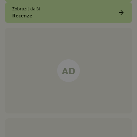
Zobrazit další
Recenze