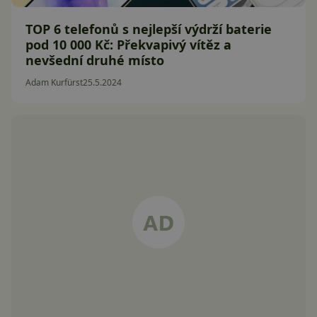
TOP 6 telefonů s nejlepší výdrží baterie
pod 10 000 Kč: Překvapivý vítěz a
nevšední druhé místo
Adam Kurfürst
25.5.2024