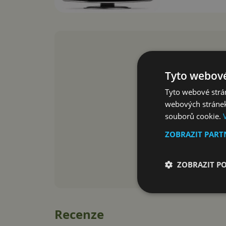
Tyto webové
Tyto webové strán
webových stránek
souborů cookie.
ZOBRAZIT PAR
ZOBRAZIT P
Recenze