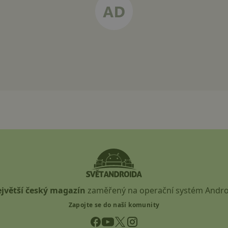
jvětší český magazín
zaměřený na operační systém Andro
Zapojte se do naší komunity