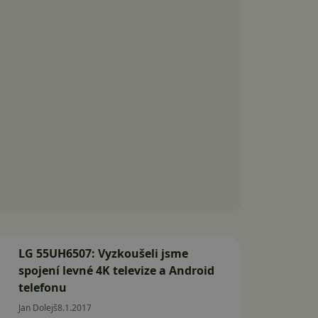
LG 55UH6507: Vyzkoušeli jsme
spojení levné 4K televize a Android
telefonu
Jan Dolejš
8.1.2017