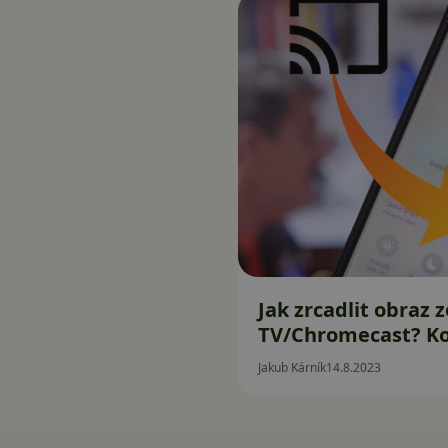
Jak zrcadlit obraz
TV/Chromecast? Ko
Jakub Kárník
14.8.2023