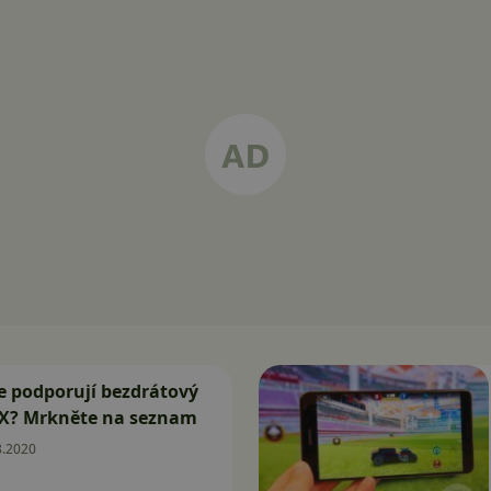
ze podporují bezdrátový
X? Mrkněte na seznam
8.2020