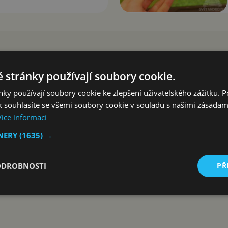
 stránky používají soubory cookie.
ky používají soubory cookie ke zlepšení uživatelského zážitku. 
 souhlasíte se všemi soubory cookie v souladu s našimi zásadam
Více informací
TNERY
(1635) →
ODROBNOSTI
PŘ