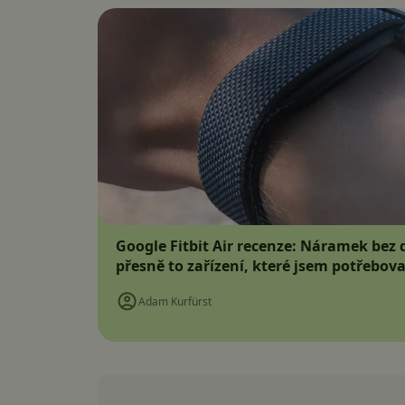
Google Fitbit Air recenze: Náramek bez d
přesně to zařízení, které jsem potřebova
Adam Kurfürst