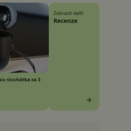
Zobrazit další
Recenze
sou sluchátka za 3