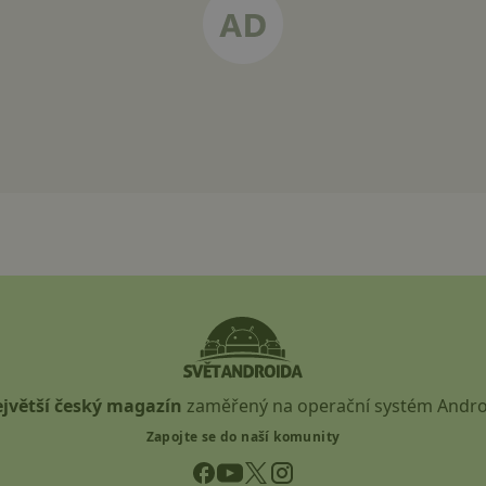
jvětší český magazín
zaměřený na operační systém Andro
Zapojte se do naší komunity