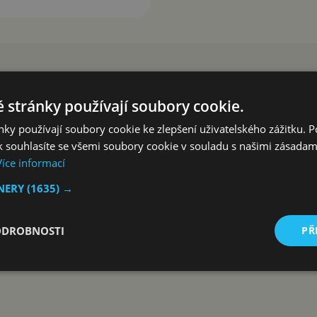
 stránky používají soubory cookie.
ky používají soubory cookie ke zlepšení uživatelského zážitku. 
 souhlasíte se všemi soubory cookie v souladu s našimi zásadam
Více informací
TNERY
(1635) →
ODROBNOSTI
PŘ