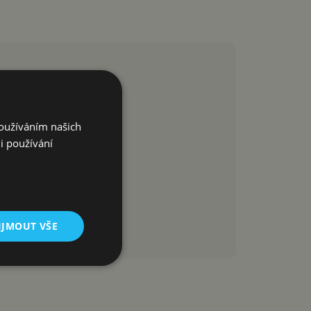
Používáním našich
i používání
IJMOUT VŠE