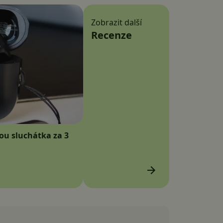
Zobrazit další
Recenze
sou sluchátka za 3