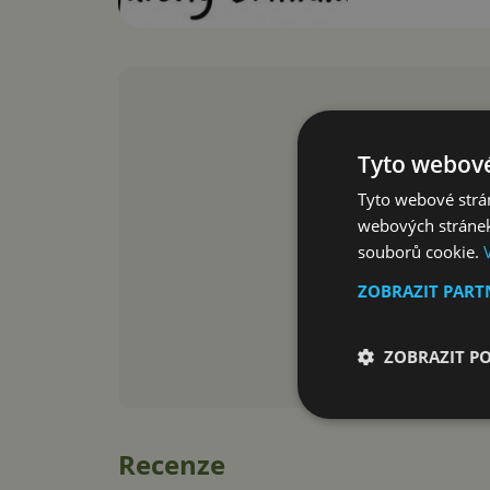
Tyto webové
Tyto webové strán
webových stránek
souborů cookie.
ZOBRAZIT PAR
ZOBRAZIT P
Recenze