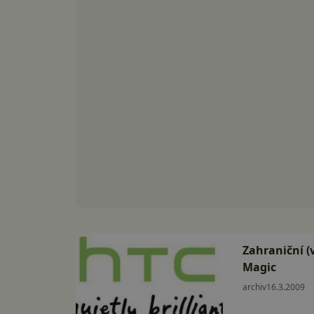
Zahraniční (
Magic
archiv
16.3.2009