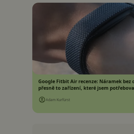
Google Fitbit Air recenze: Náramek bez d
přesně to zařízení, které jsem potřebova
Adam Kurfürst