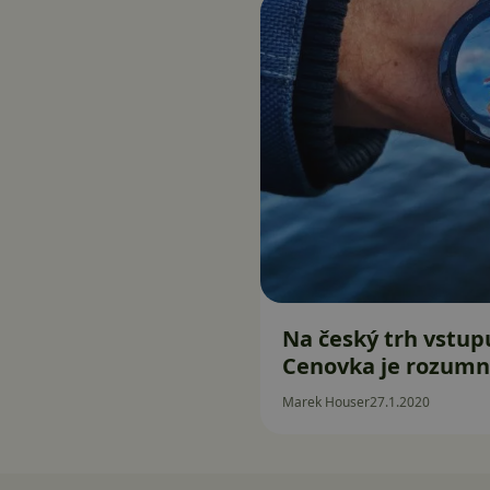
Na český trh vstup
Cenovka je rozum
Marek Houser
27.1.2020