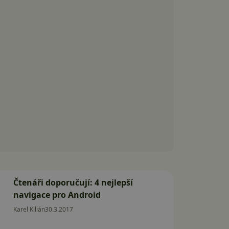
Čtenáři doporučují: 4 nejlepší
navigace pro Android
Karel Kilián
30.3.2017