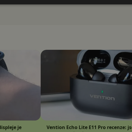
ispleje je
Vention Echo Lite E11 Pro recenze: j