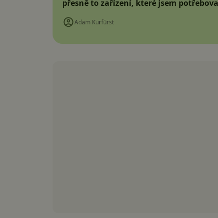
přesně to zařízení, které jsem potřebova
Adam Kurfürst