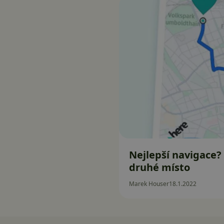
Nejlepší navigace?
druhé místo
Marek Houser
18.1.2022