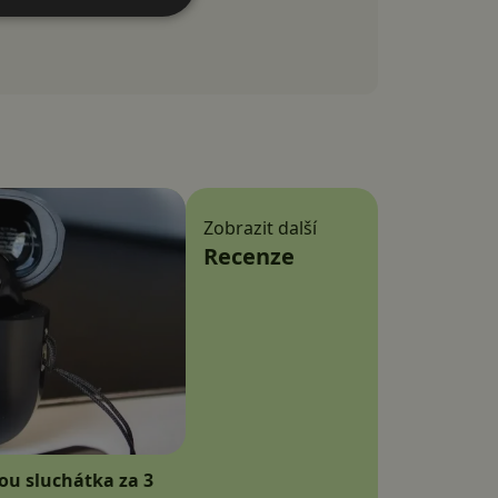
Zobrazit další
Recenze
sou sluchátka za 3