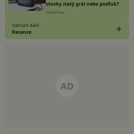
stovky zlatý grál nebo podfuk?
Vašek Švec
Zobrazit další
Recenze