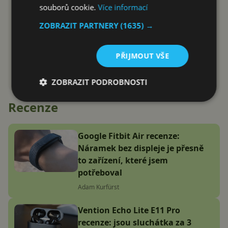
souborů cookie.
Více informací
ZOBRAZIT PARTNERY
(1635) →
PŘIJMOUT VŠE
ZOBRAZIT PODROBNOSTI
Recenze
Google Fitbit Air recenze:
Náramek bez displeje je přesně
to zařízení, které jsem
potřeboval
Adam Kurfürst
Vention Echo Lite E11 Pro
recenze: jsou sluchátka za 3