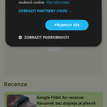
souborů cookie.
Více informací
ZOBRAZIT PARTNERY
(1635) →
PŘIJMOUT VŠE
ZOBRAZIT PODROBNOSTI
Recenze
Google Fitbit Air recenze:
Náramek bez displeje je přesně