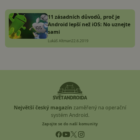
11 zásadních důvodů, proč je
Android lepší než iOS: No uznejte
sami
Lukáš Altman
22.6.2019
Největší český magazín
zaměřený na operační
systém Android.
Zapojte se do naší komunity