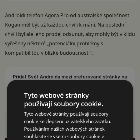
Androidí telefon Agora Pro od australské společnosti
Kogan měl být už každou chvíli k mání.
Na poslední
chvíli
byl ale jeho prodej odsunut, aby mohly být v klidu
vyřešeny některé „potenciální problémy s
kompatibilitou v blízké budoucnosti“.
Přidat Svět Androida mezi preferované stránky na
Google
ať vám neunikne žádná Android novinka nebo sleva
Tyto webové stránky
používají soubory cookie.
Tyto webové stránky používají soubory
cookie ke zlepšení uživatelského zážitku.
Používáním našich webových stránek
Reklama
souhlasíte se všemi soubory cookie v