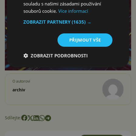
souladu s našimi zásadami používání
souborů cookie.
Více informací
ZOBRAZIT PARTNERY
(1635) →
PŘIJMOUT VŠE
ZOBRAZIT PODROBNOSTI
O autorovi
archiv
Sdílejte: