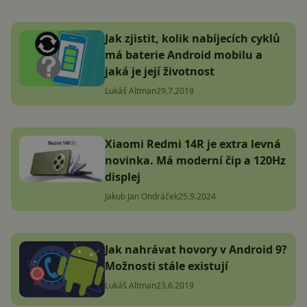
Jak zjistit, kolik nabíjecích cyklů
má baterie Android mobilu a
jaká je její životnost
Lukáš Altman
29.7.2019
Xiaomi Redmi 14R je extra levná
novinka. Má moderní čip a 120Hz
displej
Jakub Jan Ondráček
25.9.2024
Jak nahrávat hovory v Android 9?
Možnosti stále existují
Lukáš Altman
23.6.2019