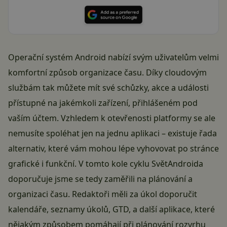
Operační systém Android nabízí svým uživatelům velmi
komfortní způsob organizace času. Díky cloudovým
službám tak můžete mít své schůzky, akce a události
přístupné na jakémkoli zařízení, přihlášeném pod
vaším účtem. Vzhledem k otevřenosti platformy se ale
nemusíte spoléhat jen na jednu aplikaci – existuje řada
alternativ, které vám mohou lépe vyhovovat po stránce
grafické i funkční. V tomto kole cyklu
SvětAndroida
doporučuje
jsme se tedy zaměřili na plánování a
organizaci času. Redaktoři měli za úkol doporučit
kalendáře, seznamy úkolů, GTD, a další aplikace, které
nějakým způsobem pomáhají při plánování rozvrhu