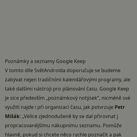
Poznámky a seznamy Google Keep
V tomto díle
SvětAndroida doporučuje
se budeme
zabývat nejen tradičními kalendářovými programy, ale
také dalšími nástroji pro plánování času. Google Keep
je sice především „poznámkový notýsek“, nicméně své
využití najde i při organizaci času, jak potvrzuje
Petr
Mišák
: „Velice zjednodušeně by se dal přirovnat j
propracovanějšímu nákupnímu seznamu. Pomůže
hlavně, pokud si chcete něco rychle poznačit a pak