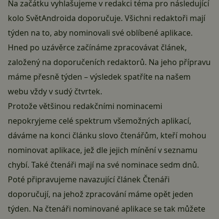
Na začátku vyhlašujeme v redakci téma pro následující
kolo
SvětAndroida doporučuje
. Všichni redaktoři mají
týden na to, aby nominovali své oblíbené aplikace.
Hned po uzávěrce začínáme zpracovávat článek,
založený na doporučeních redaktorů. Na jeho přípravu
máme přesně týden – výsledek spatříte na našem
webu vždy v sudý čtvrtek.
Protože většinou redakčními nominacemi
nepokryjeme celé spektrum všemožných aplikací,
dáváme na konci článku slovo čtenářům, kteří mohou
nominovat aplikace, jež dle jejich mínění v seznamu
chybí. Také čtenáři mají na své nominace sedm dnů.
Poté připravujeme navazující článek
Čtenáři
doporučují
, na jehož zpracování máme opět jeden
týden. Na čtenáři nominované aplikace se tak můžete