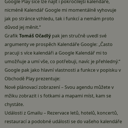
Google Play sice lze najít i pokročilejší kalendáře,
nicméně Kalendář Google mi momentálně vyhovuje
jak po stránce vzhledu, tak i funkcí a nemám proto
důvod jej měnit.“
Grafik
Tomáš Očadlý
pak jen stručně uvedl své
argumenty ve prospěch Kalendáře Google: „Často
pracuji s více kalendáři a Google Kalendář mi to
umožňuje a umí vše, co potřebuji, navíc je přehledný.“
Google pak jako hlavní vlastnosti a funkce v popisku v
Obchodě Play prezentuje:
Nové plánovací zobrazení – Svou agendu můžete v
mžiku zobrazit i s fotkami a mapami míst, kam se
chystáte.
Události z Gmailu – Rezervace letů, hotelů, koncertů,
restaurací a podobné události se do vašeho kalendáře