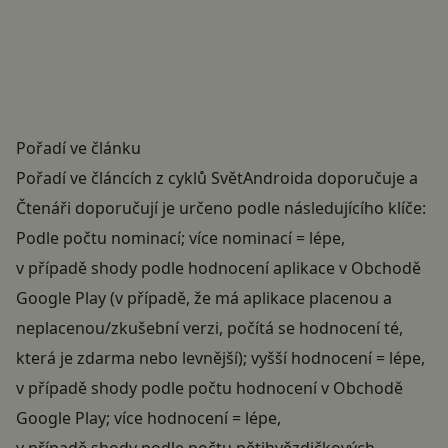
Pořadí ve článku
Pořadí ve článcích z cyklů
SvětAndroida doporučuje
a
Čtenáři doporučují
je určeno podle následujícího klíče:
Podle počtu nominací; více nominací = lépe,
v případě shody podle hodnocení aplikace v Obchodě
Google Play (v případě, že má aplikace placenou a
neplacenou/zkušební verzi, počítá se hodnocení té,
která je zdarma nebo levnější); vyšší hodnocení = lépe,
v případě shody podle počtu hodnocení v Obchodě
Google Play; více hodnocení = lépe,
v případě shody podle počtu pětihvězdičkových