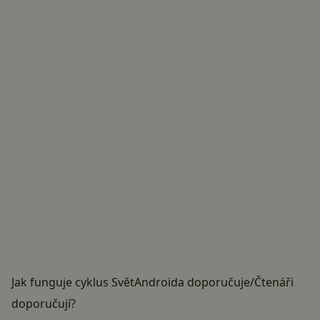
Jak funguje cyklus
SvětAndroida doporučuje
/
Čtenáři
doporučují
?