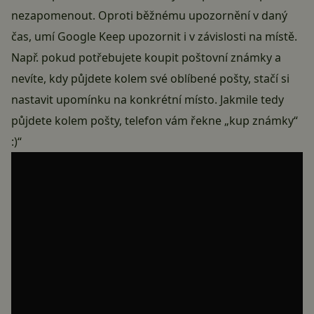
nezapomenout. Oproti běžnému upozornění v daný
čas, umí Google Keep upozornit i v závislosti na místě.
Např. pokud potřebujete koupit poštovní známky a
nevíte, kdy půjdete kolem své oblíbené pošty, stačí si
nastavit upomínku na konkrétní místo. Jakmile tedy
půjdete kolem pošty, telefon vám řekne „kup známky“
:)“