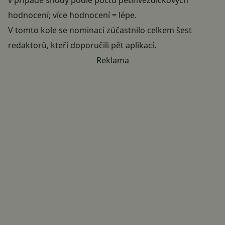
hodnocení; více hodnocení = lépe.
V tomto kole se nominací zúčastnilo celkem šest
redaktorů, kteří doporučili pět aplikací.
Reklama