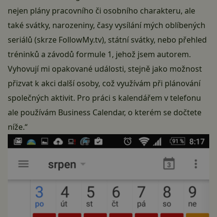
nejen plány pracovního či osobního charakteru, ale
také svátky, narozeniny, časy vysílání mých oblíbených
seriálů (skrze FollowMy.tv), státní svátky, nebo přehled
tréninků a závodů formule 1, jehož jsem autorem.
Vyhovují mi opakované události, stejně jako možnost
přizvat k akci další osoby, což využívám při plánování
společných aktivit. Pro práci s kalendářem v telefonu
ale používám Business Calendar, o kterém se dočtete
níže.“