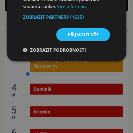
souborů cookie.
Více informací
ZOBRAZIT PARTNERY
(1635) →
PŘIJMOUT VŠE
ZOBRAZIT PODROBNOSTI