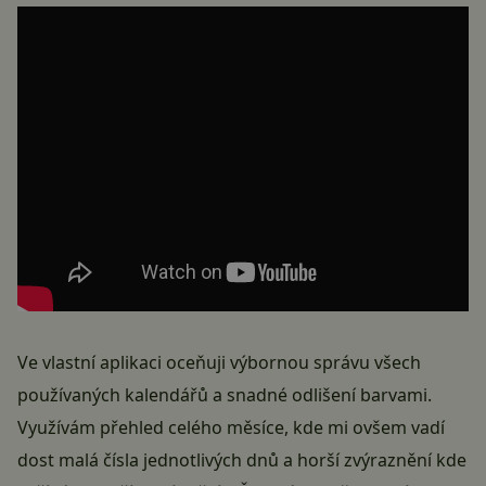
Ve vlastní aplikaci oceňuji výbornou správu všech
používaných kalendářů a snadné odlišení barvami.
Využívám přehled celého měsíce, kde mi ovšem vadí
dost malá čísla jednotlivých dnů a horší zvýraznění kde