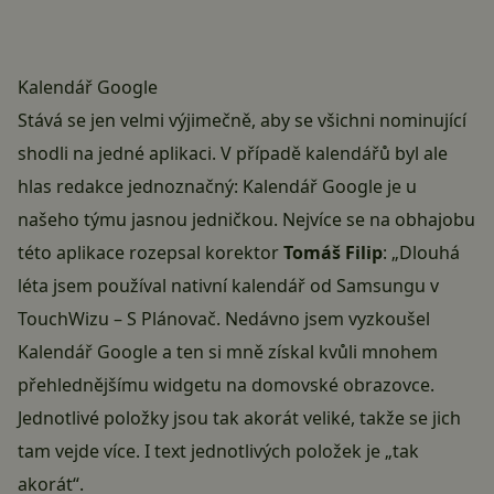
Kalendář Google
Stává se jen velmi výjimečně, aby se všichni nominující
shodli na jedné aplikaci. V případě kalendářů byl ale
hlas redakce jednoznačný: Kalendář Google je u
našeho týmu jasnou jedničkou. Nejvíce se na obhajobu
této aplikace rozepsal korektor
Tomáš Filip
: „Dlouhá
léta jsem používal nativní kalendář od Samsungu v
TouchWizu – S Plánovač. Nedávno jsem vyzkoušel
Kalendář Google a ten si mně získal kvůli mnohem
přehlednějšímu widgetu na domovské obrazovce.
Jednotlivé položky jsou tak akorát veliké, takže se jich
tam vejde více. I text jednotlivých položek je „tak
akorát“.