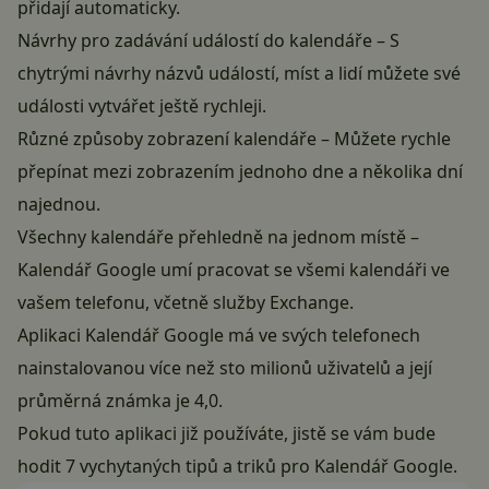
přidají automaticky.
Návrhy pro zadávání událostí do kalendáře – S
chytrými návrhy názvů událostí, míst a lidí můžete své
události vytvářet ještě rychleji.
Různé způsoby zobrazení kalendáře – Můžete rychle
přepínat mezi zobrazením jednoho dne a několika dní
najednou.
Všechny kalendáře přehledně na jednom místě –
Kalendář Google umí pracovat se všemi kalendáři ve
vašem telefonu, včetně služby Exchange.
Aplikaci Kalendář Google má ve svých telefonech
nainstalovanou více než sto milionů uživatelů a její
průměrná známka je 4,0.
Pokud tuto aplikaci již používáte, jistě se vám bude
hodit
7 vychytaných tipů a triků pro Kalendář Google
.