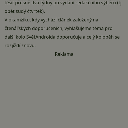
těšit přesně dva týdny po vydání redakčního výběru (tj.
opět sudý čtvrtek).
V okamžiku, kdy vychází článek založený na
čtenářských doporučeních, vyhlašujeme téma pro
další kolo
SvětAndroida doporučuje
a celý koloběh se
rozjíždí znovu.
Reklama