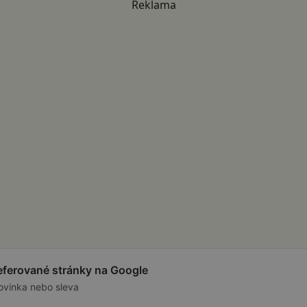
Reklama
referované stránky na Google
ovinka nebo sleva