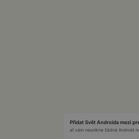
Přidat Svět Androida mezi p
ať vám neunikne žádná Android n