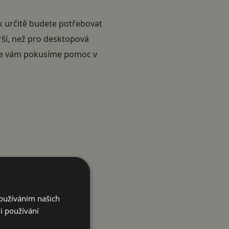
k určitě budete potřebovat
rší, než pro desktopová
 se vám pokusíme pomoc v
Používáním našich
i používání