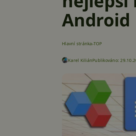
nejlepší
Android
Hlavní stránka
TOP
Karel Kilián
Publikováno:
29.10.2