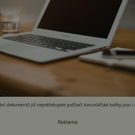
ní dokumentů již nepotřebujete počítač! Kancelářské balíky jsou i
Reklama