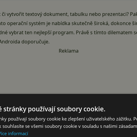
 či vytvořit textový dokument, tabulku nebo prezentaci? Pa
ento operační systém je nabídka skutečně široká, dokonce ši
né vybrat ten nejlepší program. Právě s tímto dilematem
tAndroida doporučuje.
Reklama
 stránky používají soubory cookie.
ky používají soubory cookie ke zlepšení uživatelského zážitku. 
 souhlasíte se všemi soubory cookie v souladu s našimi zásadam
Více informací