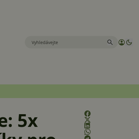
e: 5x