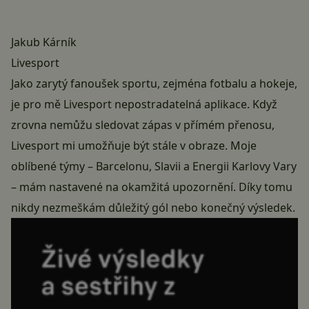
Jakub Kárník
Livesport
Jako zarytý fanoušek
sportu
, zejména fotbalu a hokeje,
je pro mě Livesport nepostradatelná aplikace. Když
zrovna nemůžu sledovat zápas v přímém přenosu,
Livesport mi umožňuje být stále v obraze. Moje
oblíbené týmy – Barcelonu, Slavii a Energii Karlovy Vary
– mám nastavené na okamžitá upozornění. Díky tomu
nikdy nezmeškám důležitý gól nebo konečný výsledek.