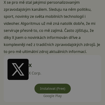
X se pro mě stal jakýmsi personalizovaným
zpravodajským kanálem. Sleduju na něm politiku,
sport, novinky ze světa mobilních technologií i
videoher. Algoritmus už mě zná natolik dobře, že mi
servíruje přesně to, co mě zajímá. Často zjišťuju, že
díky X jsem o novinkách informován dříve a
komplexněji než z tradičních zpravodajských zdrojů. Je
to pro mě ultimátní zdroj aktuálních informací.
X
X Corp.
Instalovat (Free)
Google Play