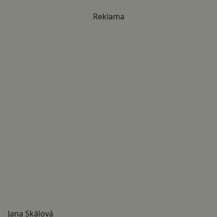
Reklama
Jana Skálová