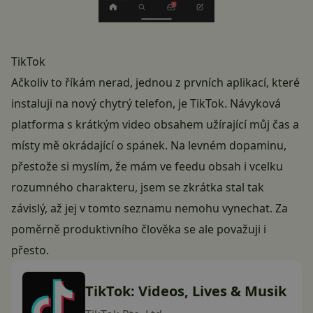
TikTok
Ačkoliv to říkám nerad, jednou z prvních aplikací, které
instaluji na nový chytrý telefon, je TikTok. Návyková
platforma s krátkým video obsahem užírající můj čas a
místy mě okrádající o spánek. Na levném dopaminu,
přestože si myslím, že mám ve feedu obsah i vcelku
rozumného charakteru, jsem se zkrátka stal tak
závislý, až jej v tomto seznamu nemohu vynechat. Za
poměrně produktivního člověka se ale považuji i
přesto.
TikTok: Videos, Lives & Musik