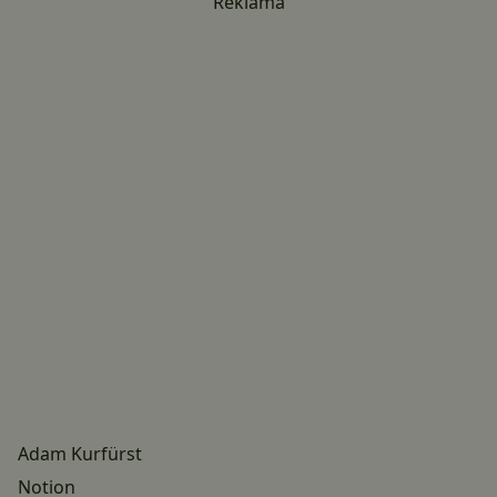
Reklama
Adam Kurfürst
Notion