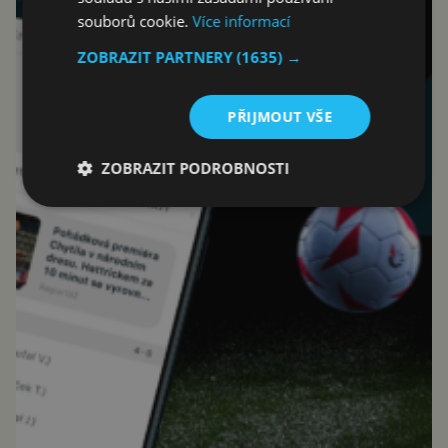
souborů cookie.
Více informací
ZOBRAZIT PARTNERY
(1635) →
PŘIJMOUT VŠE
ZOBRAZIT PODROBNOSTI