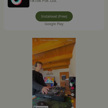
TikTok Pte. Ltd.
Instalovat (Free)
Google Play