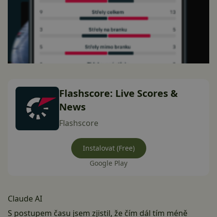
Flashscore: Live Scores &
News
Flashscore
Instalovat (Free)
Google Play
Claude AI
S postupem času jsem zjistil, že čím dál tím méně