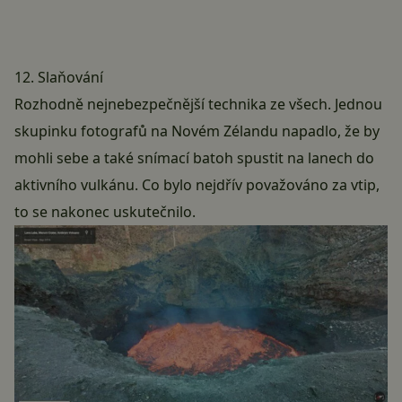
12. Slaňování
Rozhodně nejnebezpečnější technika ze všech. Jednou
skupinku fotografů na Novém Zélandu napadlo, že by
mohli sebe a také snímací batoh spustit na lanech do
aktivního vulkánu. Co bylo nejdřív považováno za vtip,
to se nakonec uskutečnilo.