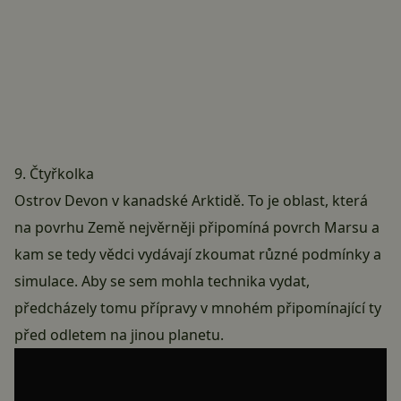
9. Čtyřkolka
Ostrov Devon v kanadské Arktidě. To je oblast, která
na povrhu Země nejvěrněji připomíná povrch Marsu a
kam se tedy vědci vydávají zkoumat různé podmínky a
simulace. Aby se sem mohla technika vydat,
předcházely tomu přípravy v mnohém připomínající ty
před odletem na jinou planetu.