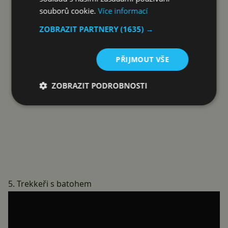
souborů cookie.
Více informací
ZOBRAZIT PARTNERY
(1635) →
PŘIJMOUT VŠE
ZOBRAZIT PODROBNOSTI
5. Trekkeři s batohem