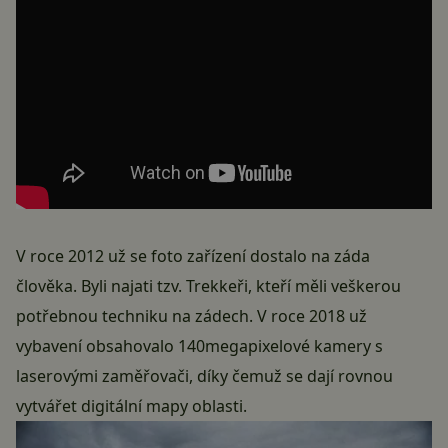
V roce 2012 už se foto zařízení dostalo na záda
člověka. Byli najati tzv. Trekkeři, kteří měli veškerou
potřebnou techniku na zádech. V roce 2018 už
vybavení obsahovalo 140megapixelové kamery s
laserovými zaměřovači, díky čemuž se dají rovnou
vytvářet digitální mapy oblasti.