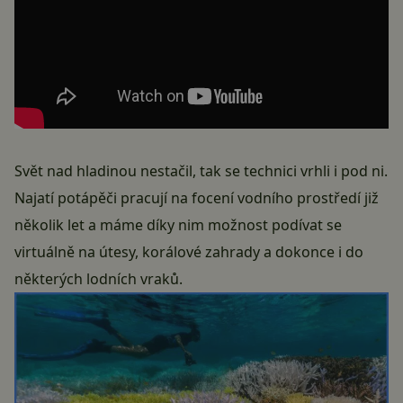
Svět nad hladinou nestačil, tak se technici vrhli i pod ni.
Najatí potápěči pracují na focení vodního prostředí již
několik let a máme díky nim možnost podívat se
virtuálně na útesy, korálové zahrady a dokonce i do
některých lodních vraků.