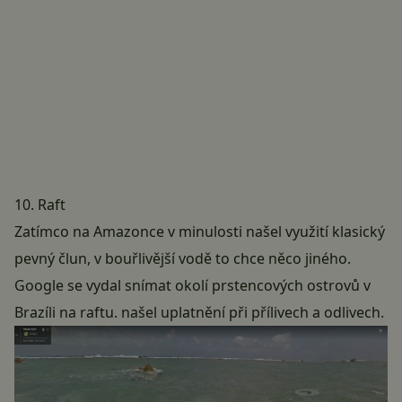
10. Raft
Zatímco na Amazonce v minulosti našel využití klasický
pevný člun, v bouřlivější vodě to chce něco jiného.
Google se vydal snímat okolí prstencových ostrovů v
Brazíli na raftu. našel uplatnění při přílivech a odlivech.