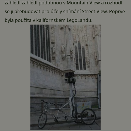
zahlédl zahlédl podobnou v Mountain View a rozhodl
se ji přebudovat pro účely snímání Street View. Poprvé
byla použita v kalifornském LegoLandu.