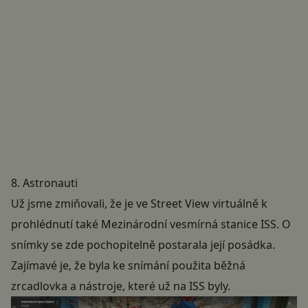
8. Astronauti
Už jsme zmiňovali, že je ve Street View virtuálně k
prohlédnutí také Mezinárodní vesmírná stanice ISS. O
snímky se zde pochopitelně postarala její posádka.
Zajímavé je, že byla ke snímání použita běžná
zrcadlovka a nástroje, které už na ISS byly.