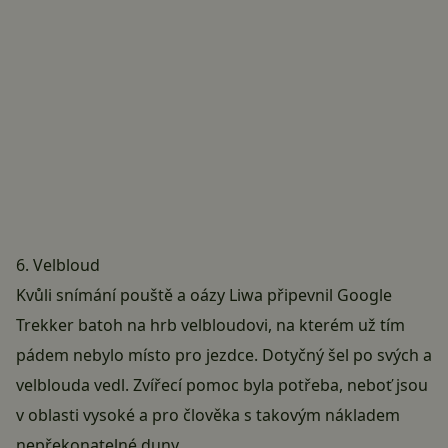
6. Velbloud
Kvůli snímání pouště a oázy Liwa připevnil Google
Trekker batoh na hrb velbloudovi, na kterém už tím
pádem nebylo místo pro jezdce. Dotyčný šel po svých a
velblouda vedl. Zvířecí pomoc byla potřeba, neboť jsou
v oblasti vysoké a pro člověka s takovým nákladem
nepřekonatelné duny.