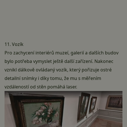
11. Vozík
Pro zachycení interiérů muzeí, galerií a dalších budov
bylo potřeba vymyslet ještě další zařízení. Nakonec
vznikl dálkově ovládaný vozík, který pořizuje ostré
detailní snímky i díky tomu, že mu s měřením
vzdáleností od stěn pomáhá laser.