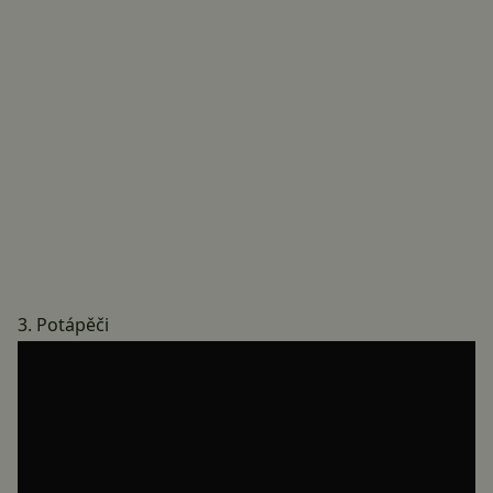
3. Potápěči