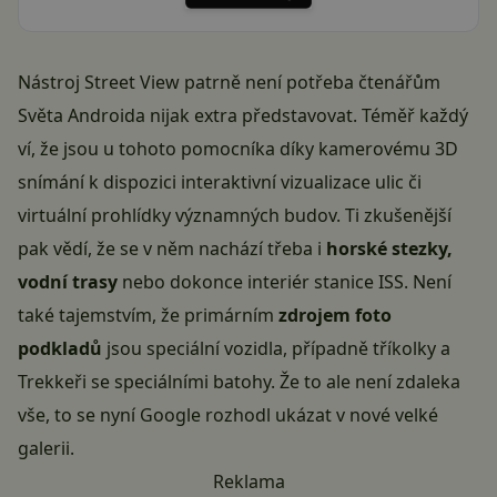
Nástroj Street View patrně není potřeba čtenářům
Světa Androida nijak extra představovat. Téměř každý
ví, že jsou u tohoto pomocníka díky kamerovému 3D
snímání k dispozici interaktivní vizualizace ulic či
virtuální prohlídky významných budov. Ti zkušenější
pak vědí, že se v něm nachází třeba i
horské stezky,
vodní trasy
nebo
dokonce interiér stanice ISS
. Není
také tajemstvím, že primárním
zdrojem foto
podkladů
jsou speciální vozidla, případně tříkolky a
Trekkeři se speciálními batohy. Že to ale není zdaleka
vše, to se nyní Google rozhodl ukázat v nové velké
galerii.
Reklama