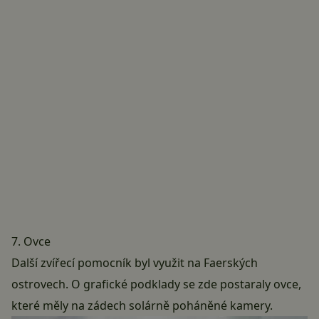
7. Ovce
Další zvířecí pomocník byl využit na Faerských
ostrovech. O grafické podklady se zde postaraly ovce,
které měly na zádech solárně poháněné kamery.