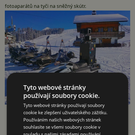
fotoaparátů na tyči na sněžný skútr.
Tyto webové stránky
používají soubory cookie.
Tyto webové stránky používají soubory
cookie ke zlepšení uživatelského zážitku.
Používáním našich webových stránek
Reklama
souhlasíte se všemi soubory cookie v
souladu s našimi zásadami používání