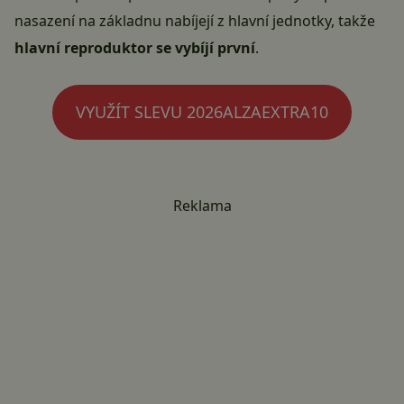
nasazení na základnu nabíjejí z hlavní jednotky, takže
hlavní reproduktor se vybíjí první
.
VYUŽÍT SLEVU 2026ALZAEXTRA10
Reklama