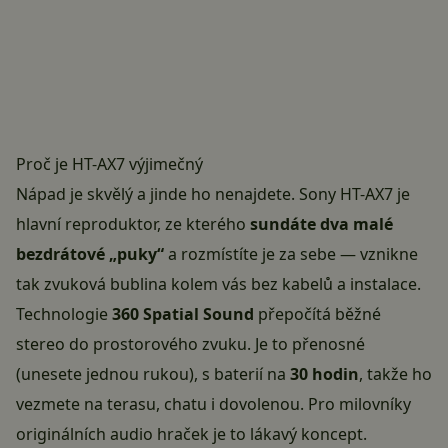
Proč je HT-AX7 výjimečný
Nápad je skvělý a jinde ho nenajdete.
Sony HT-AX7
je
hlavní reproduktor, ze kterého
sundáte dva malé
bezdrátové „puky“
a rozmístíte je za sebe — vznikne
tak zvuková bublina kolem vás bez kabelů a instalace.
Technologie
360 Spatial Sound
přepočítá běžné
stereo do prostorového zvuku. Je to přenosné
(unesete jednou rukou), s baterií na
30 hodin
, takže ho
vezmete na terasu, chatu i dovolenou. Pro milovníky
originálních audio hraček je to lákavý koncept.