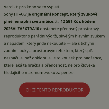
Verdikt: pro koho se to vyplatí
Sony HT-AX7 je
originální koncept, který zvukově
plně nenaplní své ambice
. Za
12 591 Kč s kódem
2026ALZAEXTRA10
dostanete přenosný prostorový
reproduktor s parádní výdrží, skvělým hlavním zvukem
a nápadem, který jinde nekoupíte — ale s tichými
zadními puky a prostorovým efektem, který spíš
naznačuje, než obklopuje. Je to kousek pro nadšence,
které láká ta hračka a přenosnost, ne pro člověka
hledajícího maximum zvuku za peníze.
CHCI TENTO REPRODUKTOR