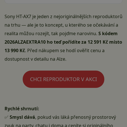
Sony HT-AX7 je jeden z nejoriginálnějších reproduktorů
na trhu — ale je to koncept, u kterého se očekávání a
realita můžou rozejít, tak pojďme narovinu.
S kódem
2026ALZAEXTRA10 ho teď pořídíte za 12 591 Kč místo
13 990 Kč
. Před nákupem se hodí
ověřit cenu a
dostupnost v detailu na Alze
.
CHCI REPRODUKTOR V AKCI
Rychlé shrnutí:
✅
Smysl dává
, pokud vás láká přenosný prostorový
zvuk na party, chatu i doma a ceníte si originálního