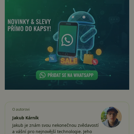
O autorovi
Jakub Kárník
Jakub je znám svou nekonečnou zvědavostí
a vášní pro nejnovější technologie. Jeho