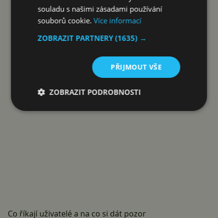
souladu s našimi zásadami používání
Reklama
souborů cookie.
Více informací
ZOBRAZIT PARTNERY
(1635) →
PŘIJMOUT VŠE
ZOBRAZIT PODROBNOSTI
Co říkají uživatelé a na co si dát pozor