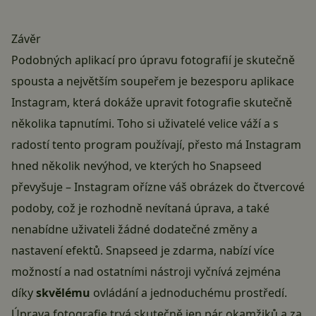
Závěr
Podobných aplikací pro úpravu fotografií je skutečně
spousta a největším soupeřem je bezesporu aplikace
Instagram, která dokáže upravit fotografie skutečně
několika tapnutími. Toho si uživatelé velice váží a s
radostí tento program používají, přesto má Instagram
hned několik nevýhod, ve kterých ho Snapseed
převyšuje – Instagram ořízne váš obrázek do čtvercové
podoby, což je rozhodně nevítaná úprava, a také
nenabídne uživateli žádné dodatečné změny a
nastavení efektů. Snapseed je zdarma, nabízí více
možností a nad ostatními nástroji vyčnívá zejména
díky
skvělému
ovládání a jednoduchému prostředí.
Úprava fotografie trvá skutečně jen pár okamžiků a za