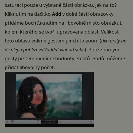
saturaci pouze u vybrané části obrázku. Jak na to?
Kliknutím na tlačítko
Add
v dolní části obrazovky
přidáme bod (ťuknutím na libovolné místo obrázku),
kolem kterého se tvoří upravovaná oblast. Velikost
této oblasti volíme gestem pinch-to-zoom (
dva prsty na
displej a přibližovat/oddalovat od sebe
). Poté známými
gesty prstem měníme hodnoty efektů. Bodů můžeme
přidat libovolný počet.