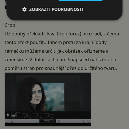
ZOBRAZIT PODROBNOSTI
Crop
Už pouhý překlad slova Crop (ořez) prozradí, k čemu
tento efekt použít.. Tahem prstu za krajní body
rámečku můžeme určit, jak obrázek ořízneme a
zmenšíme. V dolní části nám Snapseed nabízí volbu
poměru stran pro snadnější ořez do určitého tvaru.