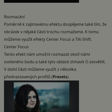
Rozmazání
Poměrně k zajímavému efektu dospějeme také tím, že
obrázek v nějaké části trochu rozmažeme. K tomu
můžeme využít efekty Center Focus a Tilt-Shift.
Center Focus
Tento efekt nám umožní rozmazat okolí námi
zvoleného bodu a také tyto oblasti ztmavit či zesvětlit.
V dolní části můžeme využít z několika
přednastavených profilů (
Presets
).