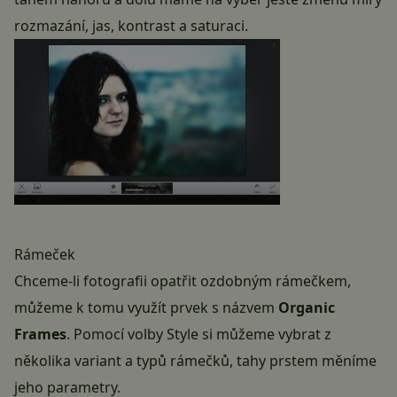
rozmazání, jas, kontrast a saturaci.
Rámeček
Chceme-li fotografii opatřit ozdobným rámečkem,
můžeme k tomu využít prvek s názvem
Organic
Frames
. Pomocí volby Style si můžeme vybrat z
několika variant a typů rámečků, tahy prstem měníme
jeho parametry.