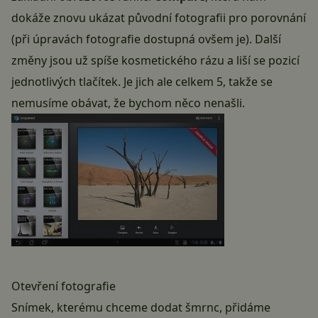
dokáže znovu ukázat původní fotografii pro porovnání
(při úpravách fotografie dostupná ovšem je). Další
změny jsou už spíše kosmetického rázu a liší se pozicí
jednotlivých tlačítek. Je jich ale celkem 5, takže se
nemusíme obávat, že bychom něco nenašli.
Otevření fotografie
Snímek, kterému chceme dodat šmrnc, přidáme