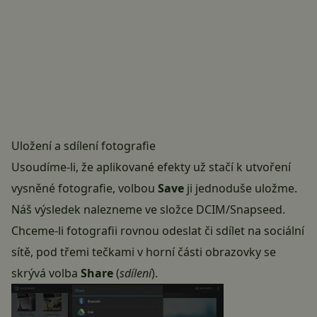
Uložení a sdílení fotografie
Usoudíme-li, že aplikované efekty už stačí k utvoření
vysněné fotografie, volbou
Save
ji jednoduše uložme.
Náš výsledek nalezneme ve složce DCIM/Snapseed.
Chceme-li fotografii rovnou odeslat či sdílet na sociální
sítě, pod třemi tečkami v horní části obrazovky se
skrývá volba
Share
(
sdílení
).