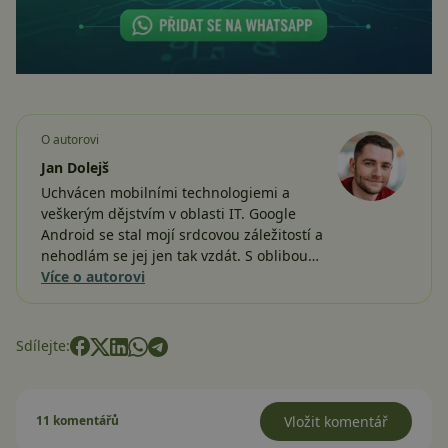
O autorovi
Jan Dolejš
Uchvácen mobilními technologiemi a
veškerým dějstvím v oblasti IT. Google
Android se stal mojí srdcovou záležitostí a
nehodlám se jej jen tak vzdát. S oblibou…
Více o autorovi
Sdílejte:
11 komentářů
Vložit komentář