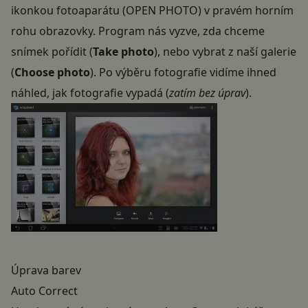
ikonkou fotoaparátu (OPEN PHOTO) v pravém horním
rohu obrazovky. Program nás vyzve, zda chceme
snímek pořídit (
Take photo
), nebo vybrat z naší galerie
(
Choose photo
). Po výběru fotografie vidíme ihned
náhled, jak fotografie vypadá (
zatím bez úprav
).
Úprava barev
Auto Correct