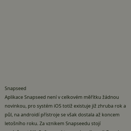
Snapseed
Aplikace Snapseed není v celkovém měřítku žádnou
novinkou, pro systém iOS totiž existuje již zhruba rok a
půl, na androidí přístroje se však dostala až koncem
letošního roku. Za vznikem Snapseedu stojí