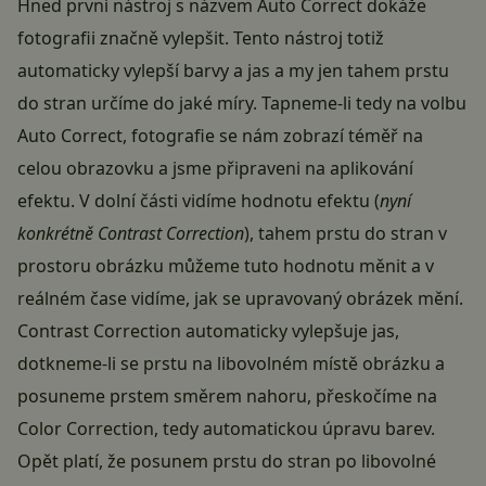
Hned první nástroj s názvem Auto Correct dokáže
fotografii značně vylepšit. Tento nástroj totiž
automaticky vylepší barvy a jas a my jen tahem prstu
do stran určíme do jaké míry. Tapneme-li tedy na volbu
Auto Correct, fotografie se nám zobrazí téměř na
celou obrazovku a jsme připraveni na aplikování
efektu. V dolní části vidíme hodnotu efektu (
nyní
konkrétně Contrast Correction
), tahem prstu do stran v
prostoru obrázku můžeme tuto hodnotu měnit a v
reálném čase vidíme, jak se upravovaný obrázek mění.
Contrast Correction automaticky vylepšuje jas,
dotkneme-li se prstu na libovolném místě obrázku a
posuneme prstem směrem nahoru, přeskočíme na
Color Correction, tedy automatickou úpravu barev.
Opět platí, že posunem prstu do stran po libovolné