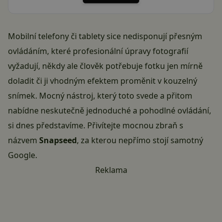
Mobilní telefony či tablety sice nedisponují přesným
ovládáním, které profesionální úpravy fotografií
vyžadují, někdy ale člověk potřebuje fotku jen mírně
doladit či ji vhodným efektem proměnit v kouzelný
snímek. Mocný nástroj, který toto svede a přitom
nabídne neskutečně jednoduché a pohodlné ovládání,
si dnes představíme. Přivítejte mocnou zbraň s
názvem
Snapseed
, za kterou nepřímo stojí samotný
Google.
Reklama