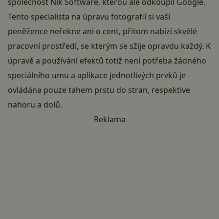
společnost Nik Software, kterou ale odkoupil Google.
Tento specialista na úpravu fotografií si vaší
peněžence neřekne ani o cent, přitom nabízí skvělé
pracovní prostředí, se kterým se sžije opravdu každý. K
úpravě a používání efektů totiž není potřeba žádného
speciálního umu a aplikace jednotlivých prvků je
ovládána pouze tahem prstu do stran, respektive
nahoru a dolů.
Reklama