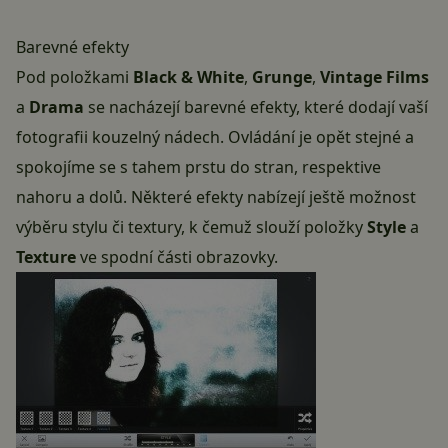
Barevné efekty
Pod položkami
Black & White
,
Grunge
,
Vintage Films
a
Drama
se nacházejí barevné efekty, které dodají vaší
fotografii kouzelný nádech. Ovládání je opět stejné a
spokojíme se s tahem prstu do stran, respektive
nahoru a dolů. Některé efekty nabízejí ještě možnost
výběru stylu či textury, k čemuž slouží položky
Style
a
Texture
ve spodní části obrazovky.