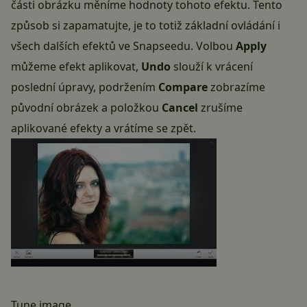
části obrázku měníme hodnoty tohoto efektu. Tento
způsob si zapamatujte, je to totiž základní ovládání i
všech dalších efektů ve Snapseedu. Volbou
Apply
můžeme efekt aplikovat,
Undo
slouží k vrácení
poslední úpravy, podržením
Compare
zobrazíme
původní obrázek a položkou
Cancel
zrušíme
aplikované efekty a vrátíme se zpět.
Tune image