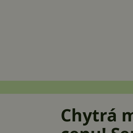
Chytrá m