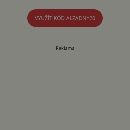
VYUŽÍT KÓD ALZADNY20
Reklama