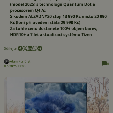
(model 2025) s technologií Quantum Dot a
procesorem Q4 AI
S kódem ALZADNY20 stojí 13 990 Kč místo 20 990
Kč (loni při uvedení stála 29 990 Kč)
Za tuhle cenu dostanete 100% objem barev,
HDR10+ a 7 let aktualizací systému Tizen
Sdílejte:
Adam Kurfürst
0
8.6.2026 12:05