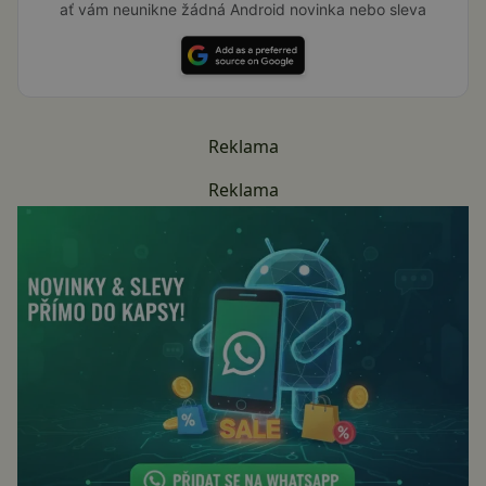
ať vám neunikne žádná Android novinka nebo sleva
Reklama
Reklama