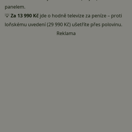
panelem.
💡
Za 13 990 Kč
jde o hodně televize za peníze – proti
loňskému uvedení (29 990 Kč) ušetříte přes polovinu.
Reklama