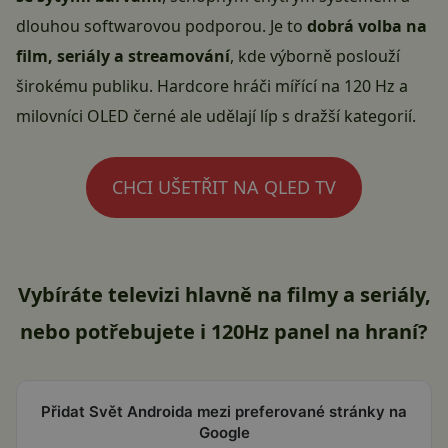
dlouhou softwarovou podporou. Je to
dobrá volba na
film, seriály a streamování
, kde výborně poslouží
širokému publiku. Hardcore hráči mířící na 120 Hz a
milovníci OLED černé ale udělají líp s dražší kategorií.
CHCI UŠETŘIT NA QLED TV
Vybíráte televizi hlavně na filmy a seriály,
nebo potřebujete i 120Hz panel na hraní?
Přidat Svět Androida mezi preferované stránky na
Google