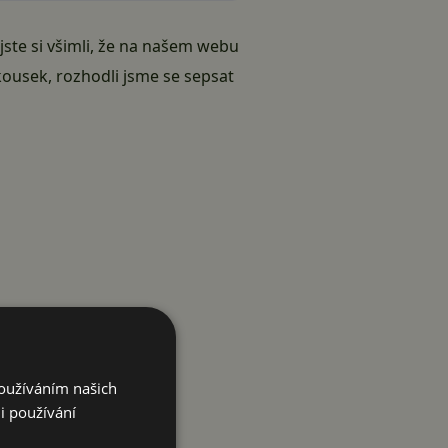
ste si všimli, že na našem webu
kousek, rozhodli jsme se sepsat
Používáním našich
i používání