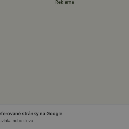
Reklama
referované stránky na Google
ovinka nebo sleva