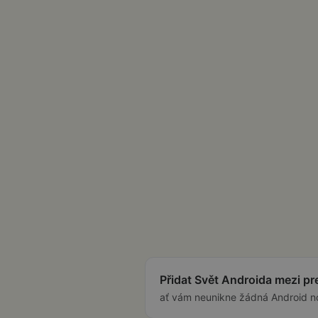
Přidat Svět Androida mezi p
ať vám neunikne žádná Android n