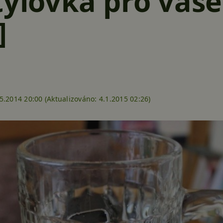
tylovka pro vaše
]
5.2014 20:00 (
Aktualizováno:
4.1.2015 02:26)