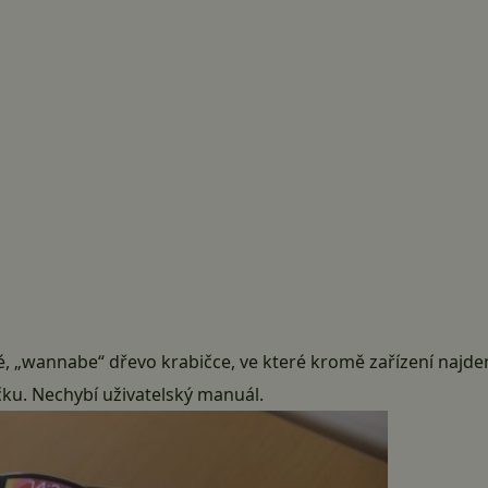
é, „wannabe“ dřevo krabičce, ve které kromě zařízení najd
ku. Nechybí uživatelský manuál.