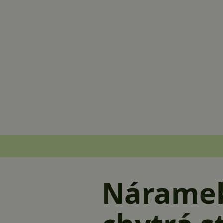
Náramek