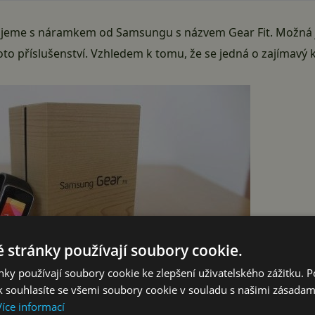
hrajeme s náramkem od Samsungu s názvem Gear Fit. Možná j
to příslušenství. Vzhledem k tomu, že se jedná o zajímavý 
 stránky používají soubory cookie.
ky používají soubory cookie ke zlepšení uživatelského zážitku. 
 souhlasíte se všemi soubory cookie v souladu s našimi zásadam
Více informací