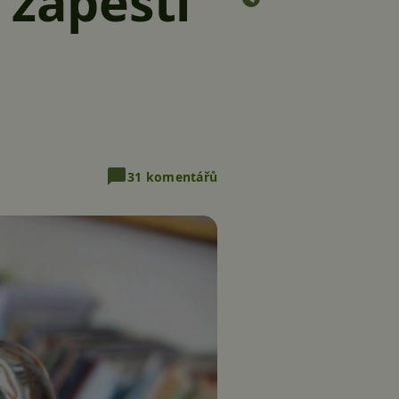
 zápěstí
31 komentářů