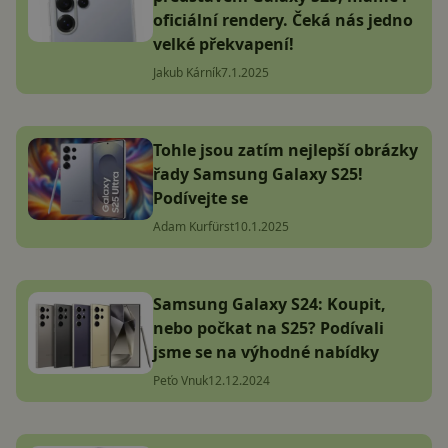
oficiální rendery. Čeká nás jedno
velké překvapení!
Jakub Kárník
7.1.2025
Tohle jsou zatím nejlepší obrázky
řady Samsung Galaxy S25!
Podívejte se
Adam Kurfürst
10.1.2025
Samsung Galaxy S24: Koupit,
nebo počkat na S25? Podívali
jsme se na výhodné nabídky
Peťo Vnuk
12.12.2024