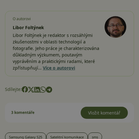
O autorovi
Libor Foltýnek
Libor Foltýnek je redaktor s rozsáhlými
zkušenostmi v oblasti technologií a
fotografie. Jeho práce je charakterizována
důkladným výzkumem, poutavým
vyprávěním a praktickými radami, které
zpřístupňují…
Více o autorovi
Sdílejte:
3 komentáře
Vložit komentář
Samsung Galaxy S25
Satelitní komunikace
sms