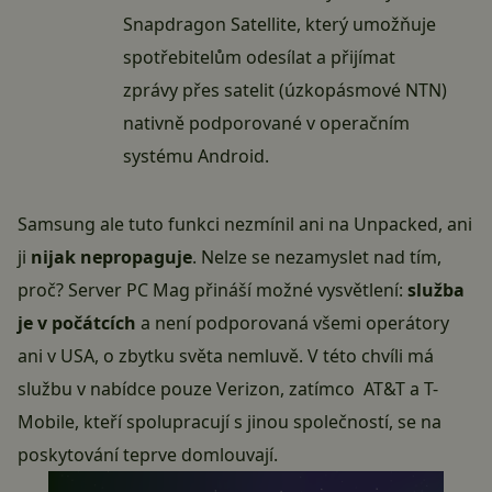
Snapdragon Satellite, který umožňuje
spotřebitelům odesílat a přijímat
zprávy přes satelit (úzkopásmové NTN)
nativně podporované v operačním
systému Android.
Samsung ale tuto funkci nezmínil ani na Unpacked, ani
ji
nijak
nepropaguje
. Nelze se nezamyslet nad tím,
proč? Server PC Mag přináší možné vysvětlení:
služba
je v počátcích
a není podporovaná všemi operátory
ani v USA, o zbytku světa nemluvě. V této chvíli má
službu v nabídce pouze Verizon, zatímco AT&T a T-
Mobile, kteří spolupracují s jinou společností, se na
poskytování teprve domlouvají.