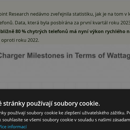
nt Research nedávno zveřejnila statistiku, jak je na tom v l
efonů. Data, která byla posbírána za první kvartál roku 20
ibližně 80 % chytrých telefonů má nyní výkon rychlého n
 oproti roku 2022.
 stránky používají soubory cookie.
ky používají soubory cookie ke zlepšení uživatelského zážitku. 
 souhlasíte se všemi soubory cookie v souladu s našimi zásadam
Více informací