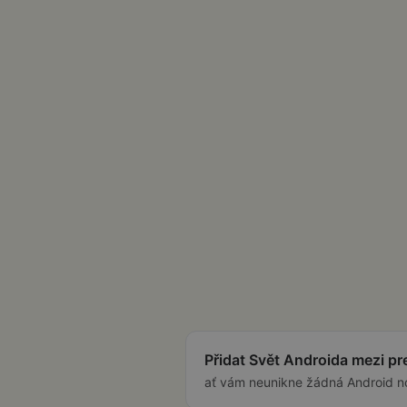
Přidat Svět Androida mezi p
ať vám neunikne žádná Android n