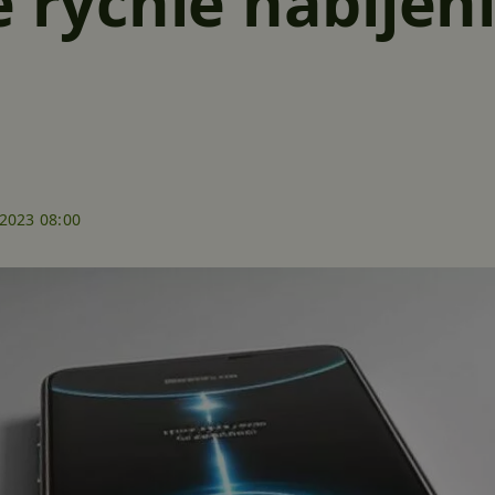
e rychlé nabíjení
.2023 08:00