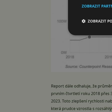
ZOBRAZIT PAR
ZOBRAZIT P
Report dále odhaluje, že průměr
prvním čtvrtletí roku 2018 přes 
2023. Toto zlepšení rychlosti nabí
která prudce vzrostla s rozsáhl