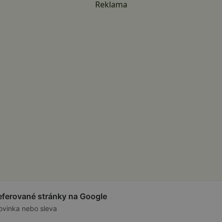
Reklama
referované stránky na Google
ovinka nebo sleva