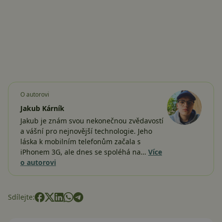
O autorovi
Jakub Kárník
Jakub je znám svou nekonečnou zvědavostí
a vášní pro nejnovější technologie. Jeho
láska k mobilním telefonům začala s
iPhonem 3G, ale dnes se spoléhá na…
Více
o autorovi
Sdílejte: