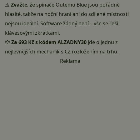
⚠️
Zvažte
, že spínače Outemu Blue jsou pořádně
hlasité, takže na noční hraní ani do sdílené místnosti
nejsou ideální. Software žádný není – vše se řeší
klávesovými zkratkami.
💡
Za 693 Kč s kódem ALZADNY30
jde o jednu z
nejlevnějších mechanik s CZ rozložením na trhu.
Reklama