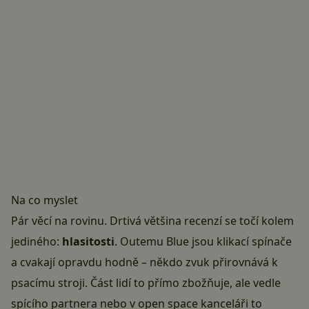
Na co myslet
Pár věcí na rovinu. Drtivá většina recenzí se točí kolem
jediného:
hlasitosti
. Outemu Blue jsou klikací spínače
a cvakají opravdu hodně – někdo zvuk přirovnává k
psacímu stroji. Část lidí to přímo zbožňuje, ale vedle
spícího partnera nebo v open space kanceláři to