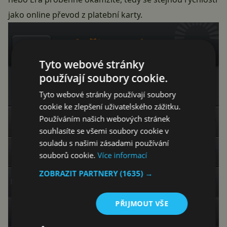
jako online převod z platební karty.
Tyto webové stránky
používají soubory cookie.
Tyto webové stránky používají soubory
cookie ke zlepšení uživatelského zážitku.
Používáním našich webových stránek
souhlasíte se všemi soubory cookie v
souladu s našimi zásadami používání
souborů cookie.
Více informací
ZOBRAZIT PARTNERY
(1635) →
PŘIJMOUT VŠE