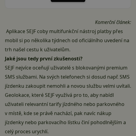
Komerční článek:
Aplikace
SEJF
coby multifunkční nástroj platby přes
mobil si po několika týdnech od oficiálního uvedení na
trh našel cestu k uživatelům.
Jaké jsou tedy první zkušenosti?
SEJF
nejvíce oceňují uživatelé s blokovanými premium
SMS službami. Na svých telefonech si dosud např. SMS
jízdenku zakoupit nemohli a novou službu velmi uvítali.
Geolokace, které
SEJF
využívá pro to, aby nabídl
uživateli relevantní tarify jízdného nebo parkovného
v místě, kde se právě nachází, pak navíc nákup
jízdenky nebo parkovacího lístku činí pohodlnějším a
celý proces urychlí.