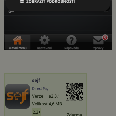
ZOBRAZIT PODROBNOSTI
sejf
Direct Pay
Verze
a2.3.1
Velikost
4,6 MB
2.2+
Zdarma