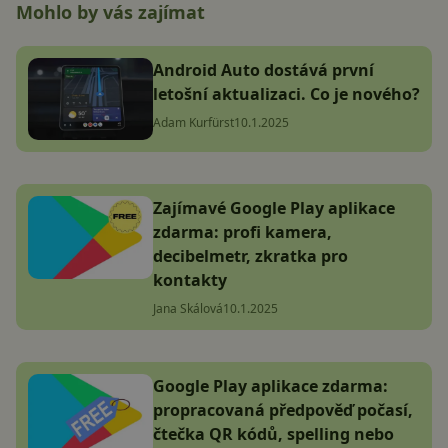
Mohlo by vás zajímat
Android Auto dostává první
letošní aktualizaci. Co je nového?
Adam Kurfürst
10.1.2025
Zajímavé Google Play aplikace
zdarma: profi kamera,
decibelmetr, zkratka pro
kontakty
Jana Skálová
10.1.2025
Google Play aplikace zdarma:
propracovaná předpověď počasí,
čtečka QR kódů, spelling nebo