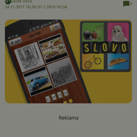
David Trlica
0
24.11.2017 16:29 (
31.1.2018 16:24)
Reklama