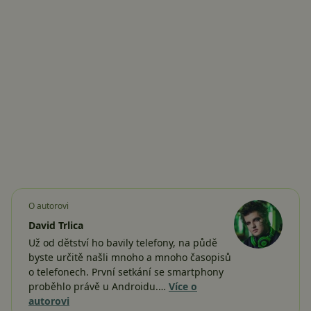
O autorovi
David Trlica
Už od dětství ho bavily telefony, na půdě
byste určitě našli mnoho a mnoho časopisů
o telefonech. První setkání se smartphony
proběhlo právě u Androidu.…
Více o
autorovi