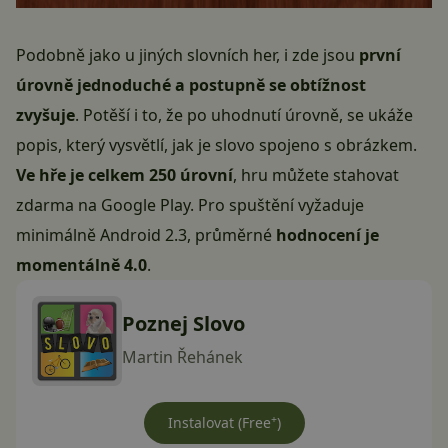
Podobně jako u jiných slovních her, i zde jsou
první
úrovně jednoduché a postupně se obtížnost
zvyšuje
. Potěší i to, že po uhodnutí úrovně, se ukáže
popis, který vysvětlí, jak je slovo spojeno s obrázkem.
Ve hře je celkem 250 úrovní
, hru můžete stahovat
zdarma na Google Play. Pro spuštění vyžaduje
minimálně Android 2.3, průměrné
hodnocení je
momentálně 4.0
.
Poznej Slovo
Martin Řehánek
+
Instalovat (Free
)