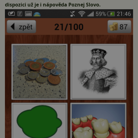
dispozici už je i
nápověda Poznej Slovo
.