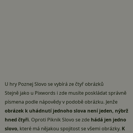
U hry Poznej Slovo se vybírá ze čtyř obrázků
Stejně jako u
Pixwords
i zde musíte poskládat správně
písmena podle nápovědy v podobě obrázku. Jenže
obrázek k uhádnutí jednoho slova není jeden, nýbrž
hned čtyři
. Oproti
Piknik Slovo
se zde
hádá jen jedno
slovo
, které má nějakou spojitost se všemi obrázky.
K