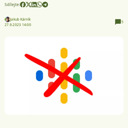
Sdílejte:
Jakub Kárník
5
27.9.2023 14:00