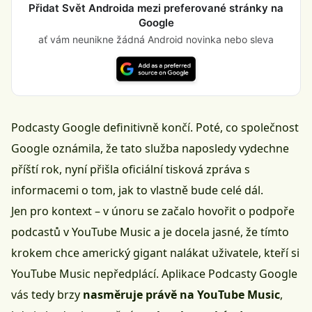
Přidat Svět Androida mezi preferované stránky na
Google
ať vám neunikne žádná Android novinka nebo sleva
Podcasty Google definitivně končí. Poté, co společnost
Google oznámila, že tato služba naposledy vydechne
příští rok, nyní přišla oficiální tisková zpráva s
informacemi o tom, jak to vlastně bude celé dál.
Jen pro kontext – v únoru se začalo hovořit o podpoře
podcastů v
YouTube Music
a je docela jasné, že tímto
krokem chce americký gigant nalákat uživatele, kteří si
YouTube Music nepředplácí. Aplikace Podcasty Google
vás tedy brzy
nasměruje právě na YouTube Music
,