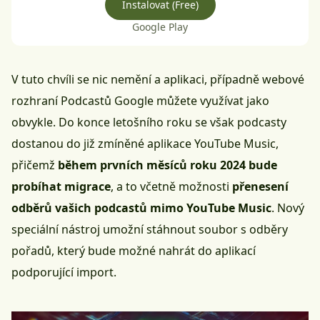
Instalovat (Free)
Google Play
V tuto chvíli se nic nemění a aplikaci, případně webové
rozhraní
Podcastů Google
můžete využívat jako
obvykle. Do konce letošního roku se však podcasty
dostanou do již zmíněné aplikace YouTube Music,
přičemž
během prvních měsíců roku 2024 bude
probíhat migrace
, a to včetně možnosti
přenesení
odběrů vašich podcastů mimo YouTube Music
. Nový
speciální nástroj umožní stáhnout soubor s odběry
pořadů, který bude možné nahrát do aplikací
podporující import.