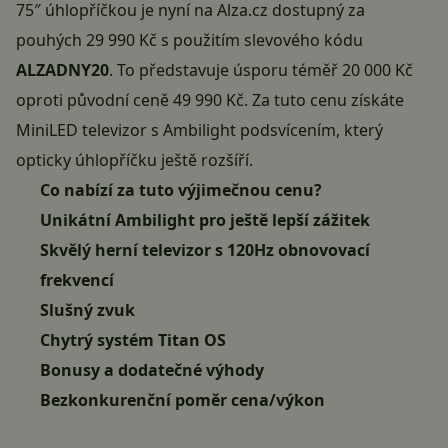
75″ úhlopříčkou je nyní na
Alza.cz dostupný za
pouhých 29 990 Kč
s použitím slevového kódu
ALZADNY20
. To představuje úsporu téměř 20 000 Kč
oproti původní ceně 49 990 Kč. Za tuto cenu získáte
MiniLED televizor s Ambilight podsvícením, který
opticky úhlopříčku ještě rozšíří.
Co nabízí za tuto výjimečnou cenu?
Unikátní Ambilight pro ještě lepší zážitek
Skvělý herní televizor s 120Hz obnovovací
frekvencí
Slušný zvuk
Chytrý systém Titan OS
Bonusy a dodatečné výhody
Bezkonkurenční poměr cena/výkon