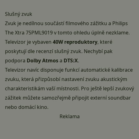
Slušný zvuk
Zvuk je nedílnou součástí filmového zážitku a Philips
The Xtra 75PML9019 v tomto ohledu úplně nezklame.
Televizor je vybaven
40W reproduktory
, které
poskytují dle recenzí slušný zvuk. Nechybí pak
podpora
Dolby Atmos
a
DTS:X
.
Televizor navíc disponuje funkcí automatické kalibrace
zvuku, která přizpůsobí nastavení zvuku akustickým
charakteristikám vaší místnosti. Pro ještě lepší zvukový
zážitek můžete samozřejmě připojit externí soundbar
nebo domácí kino.
Reklama