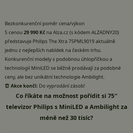
Bezkonkurenční poměr cena/výkon
S cenou
29 990 Kč
na Alza.cz
(s kódem ALZADNY20)
představuje Philips The Xtra 75PML9019 aktuálně
jednu z nejlepších nabídek na českém trhu.
Konkurenční modely s podobnou úhlopříčkou a
technologií MiniLED se běžně prodávají za podobné
ceny, ale bez unikátní technologie Ambilight.
⏰ Akce končí:
Do vyprodání zásob!
Co říkáte na možnost pořídit si 75″
televizor Philips s MiniLED a Ambilight za
méně než 30 tisíc?