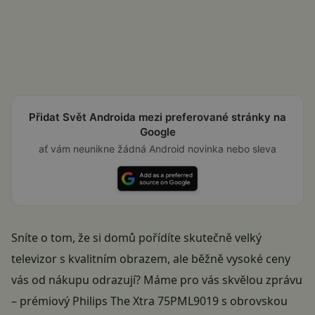
Přidat Svět Androida mezi preferované stránky na
Google
ať vám neunikne žádná Android novinka nebo sleva
Sníte o tom, že si domů pořídíte skutečně velký
televizor s kvalitním obrazem, ale běžně vysoké ceny
vás od nákupu odrazují? Máme pro vás skvělou zprávu
– prémiový Philips The Xtra 75PML9019 s obrovskou