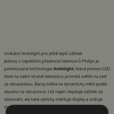
Unikátní Ambilight pro ještě lepší zážitek
Jednou z největších předností televizorů Philips je
patentovaná technologie
Ambilight
, která pomocí LED
diod na zadní straně televizoru promítá světlo na zeď
za obrazovkou. Barvy světla se dynamicky mění podle
obsahu na obrazovce, což nejen zlepšuje zážitek ze
sledování, ale také opticky zvětšuje displej a snižuje
únavu očí při delším sledování.