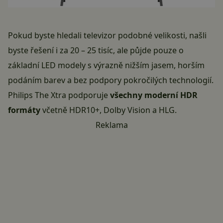
Pokud byste hledali televizor podobné velikosti, našli
byste řešení i za 20 – 25 tisíc, ale půjde pouze o
základní LED modely s výrazně nižším jasem, horším
podáním barev a bez podpory pokročilých technologií.
Philips The Xtra podporuje
všechny moderní HDR
formáty
včetně HDR10+, Dolby Vision a HLG.
Reklama