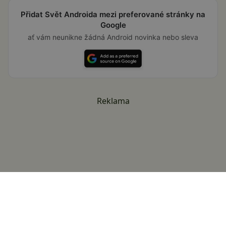
Přidat Svět Androida mezi preferované stránky na
Google
ať vám neunikne žádná Android novinka nebo sleva
Reklama