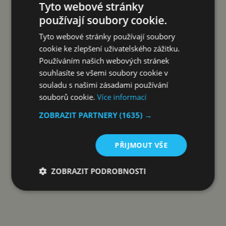
Tyto webové stránky
používají soubory cookie.
ZOBRAZIT AKCI NA ALZA.CZ
Tyto webové stránky používají soubory
cookie ke zlepšení uživatelského zážitku.
Používáním našich webových stránek
souhlasíte se všemi soubory cookie v
Reklama
souladu s našimi zásadami používání
souborů cookie.
Více informací
ZOBRAZIT PARTNERY
(1635) →
PŘIJMOUT VŠE
ZOBRAZIT PODROBNOSTI