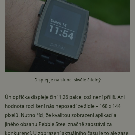
Displej je na slunci skvěle čitelný
Úhlopříčka displeje činí 1,26 palce, což není příliš. Ani
hodnota rozlišení nás neposadí ze židle – 168 x 144
pixelů. Nutno říci, že kvalitou zobrazení aplikací a
jiného obsahu Pebble Steel značně zaostává za
konkurencí. U zobrazení aktuálního času je to ale zase