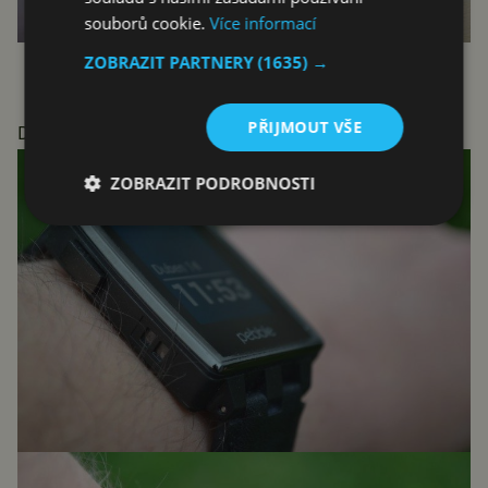
souborů cookie.
Více informací
ZOBRAZIT PARTNERY
(1635) →
Kovový pásek v balení potěší
PŘIJMOUT VŠE
Další fotografie
ZOBRAZIT PODROBNOSTI