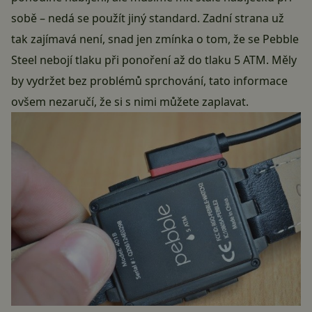
sobě – nedá se použít jiný standard. Zadní strana už
tak zajímavá není, snad jen zmínka o tom, že se Pebble
Steel nebojí tlaku při ponoření až do tlaku 5 ATM. Měly
by vydržet bez problémů sprchování, tato informace
ovšem nezaručí, že si s nimi můžete zaplavat.