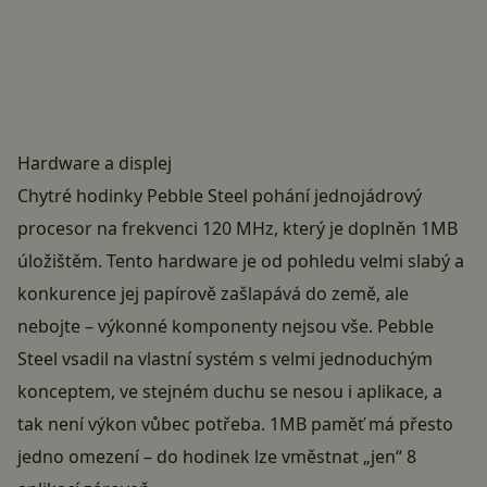
Hardware a displej
Chytré hodinky Pebble Steel pohání jednojádrový
procesor na frekvenci 120 MHz, který je doplněn 1MB
úložištěm. Tento hardware je od pohledu velmi slabý a
konkurence jej papírově zašlapává do země, ale
nebojte – výkonné komponenty nejsou vše. Pebble
Steel vsadil na vlastní systém s velmi jednoduchým
konceptem, ve stejném duchu se nesou i aplikace, a
tak není výkon vůbec potřeba. 1MB paměť má přesto
jedno omezení – do hodinek lze vměstnat „jen“ 8