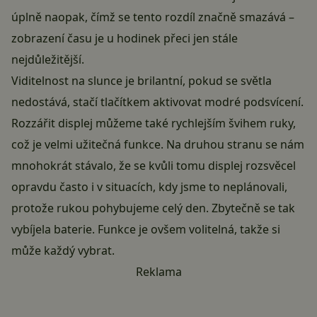
úplně naopak, čímž se tento rozdíl značně smazává –
zobrazení času je u hodinek přeci jen stále
nejdůležitější.
Viditelnost na slunce je brilantní, pokud se světla
nedostává, stačí tlačítkem aktivovat modré podsvícení.
Rozzářit displej můžeme také rychlejším švihem ruky,
což je velmi užitečná funkce. Na druhou stranu se nám
mnohokrát stávalo, že se kvůli tomu displej rozsvěcel
opravdu často i v situacích, kdy jsme to neplánovali,
protože rukou pohybujeme celý den. Zbytečně se tak
vybíjela baterie. Funkce je ovšem volitelná, takže si
může každý vybrat.
Reklama