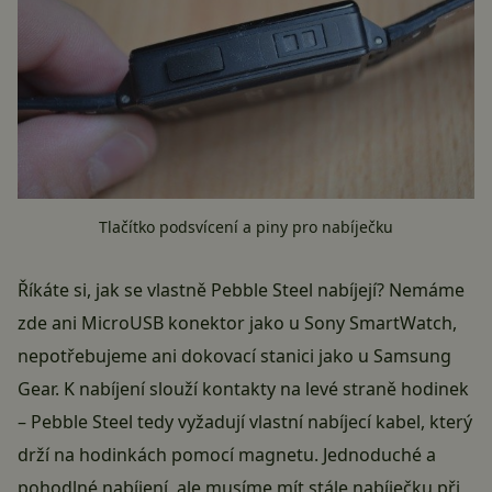
Tlačítko podsvícení a piny pro nabíječku
Říkáte si, jak se vlastně Pebble Steel nabíjejí? Nemáme
zde ani MicroUSB konektor jako u Sony SmartWatch,
nepotřebujeme ani dokovací stanici jako u Samsung
Gear. K nabíjení slouží kontakty na levé straně hodinek
– Pebble Steel tedy vyžadují vlastní nabíjecí kabel, který
drží na hodinkách pomocí magnetu. Jednoduché a
pohodlné nabíjení, ale musíme mít stále nabíječku při