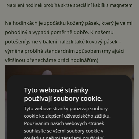
Nabíjení hodinek probíhá skrze speciální kablík s magnetem
Na hodinkách je zpočátku kožený pásek, který je velmi
pohodlný a vypadá poměrně dobře. K našemu
potěšení jsme v balení nalezli také kovový pásek –
výměna probíhá standardním způsobem (my ajťáci
většinou přenecháme práci hodinářům).
Tyto webové stránky
používají soubory cookie.
Tyto webové stránky používají soubory
cookie ke zlepšení uživatelského zážitku.
Používáním našich webových stránek
souhlasíte se všemi soubory cookie v
souladu s našimi zásadami používání