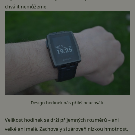
chválit nemůžeme.
Design hodinek nás příliš neuchvátil
Velikost hodinek se drží příjemných rozměrů – ani
velké ani malé. Zachovaly si zároveň nízkou hmotnost,