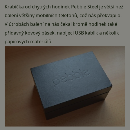
Krabička od chytrých hodinek Pebble Steel je větší než
balení většiny mobilních telefonů, což nás překvapilo.
V útrobách balení na nás čekal kromě hodinek také
přídavný kovový pásek, nabíjecí USB kablík a několik
papírových materiálů.