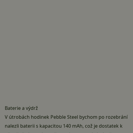
Baterie a výdrž
V útrobách hodinek Pebble Steel bychom po rozebrání
nalezli baterii s kapacitou 140 mAh, což je dostatek k