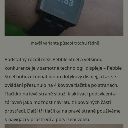
Tmavší varianta působí trochu fádně
Podstatný rozdíl mezi Pebble Steel a většinou
konkurence je v samotné technologii displeje – Pebble
Steel bohužel nenabídnou dotykový displej, a tak se
ovládání přesunulo na 4 kovová tlačítka po stranách.
Tlačítko na levé straně slouží k aktivaci podsvícení a
zároveň jako možnost návratu z libovolných částí
prostředí. Další tři tlačítka na pravé straně používáme
k navigaci v prostředí a potvrzení voleb.