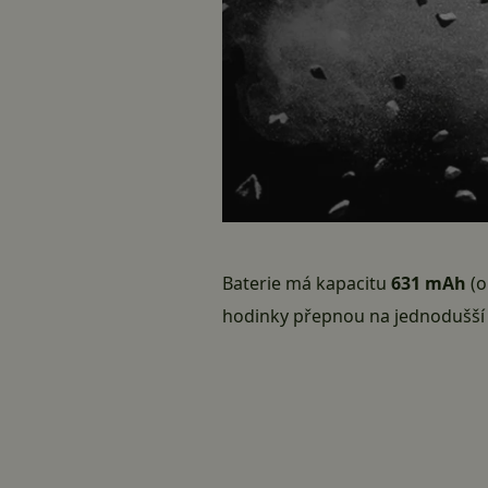
Baterie má kapacitu
631 mAh
(o
hodinky přepnou na jednodušší