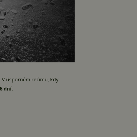
. V úsporném režimu, kdy
6 dní
.