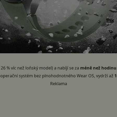
 26 % víc než loňský model) a nabíjí se za
méně než hodinu
 operační systém bez plnohodnotného Wear OS, vydrží až
1
Reklama