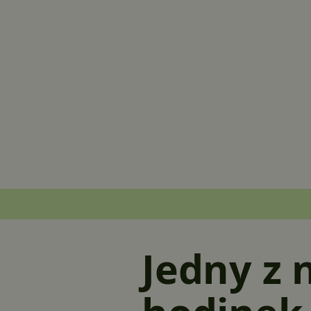
Jedny z 