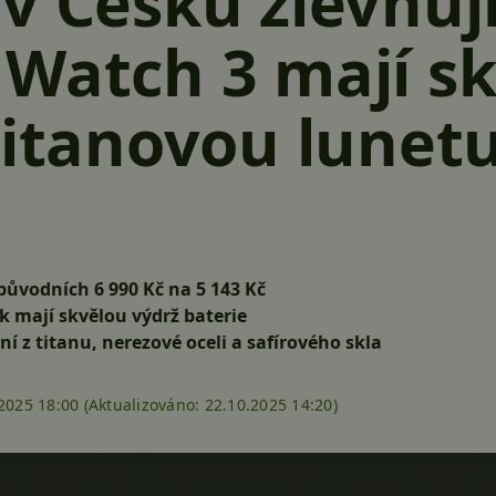
v Česku zlevňují
Watch 3 mají s
titanovou lunet
původních 6 990 Kč na 5 143 Kč
 mají skvělou výdrž baterie
 z titanu, nerezové oceli a safírového skla
2025 18:00 (
Aktualizováno:
22.10.2025 14:20)