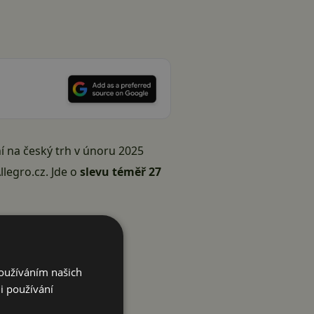
ní na český trh v únoru 2025
llegro.cz. Jde o
slevu téměř 27
Používáním našich
i používání