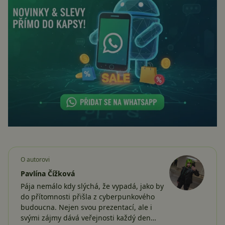
O autorovi
Pavlína Čížková
Pája nemálo kdy slýchá, že vypadá, jako by
do přítomnosti přišla z cyberpunkového
budoucna. Nejen svou prezentací, ale i
svými zájmy dává veřejnosti každý den…