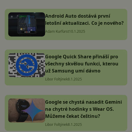
Android Auto dostává první
letošní aktualizaci. Co je nového?
Adam Kurfürst
10.1.2025
Google Quick Share přináší pro
všechny skvělou funkci, kterou
už Samsung umí dávno
Libor Foltýnek
8.1.2025
Google se chystá nasadit Gemini
na chytré hodinky s Wear OS.
Můžeme čekat češtinu?
Libor Foltýnek
8.1.2025