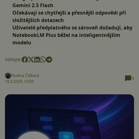
Gemini 2.5 Flash
Očekávají se chytřejší a přesnější odpovědi při
složitějších dotazech
Uživatelé předplatného se zároveň dožadují, aby
NotebookLM Plus běžel na inteligentnějším
modelu
Sdílejte:
Pavlína Čížková
0
10.5.2025 12:00