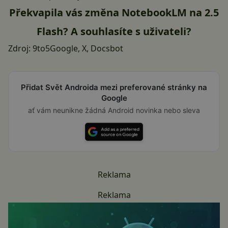
Překvapila vás změna NotebookLM na 2.5
Flash? A souhlasíte s uživateli?
Zdroj:
9to5Google
,
X
,
Docsbot
Přidat Svět Androida mezi preferované stránky na
Google
ať vám neunikne žádná Android novinka nebo sleva
Reklama
Reklama