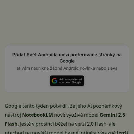
Přidat Svět Androida mezi preferované stránky na
Google
ať vám neunikne žádná Android novinka nebo sleva
Google tento týden potvrdil, že jeho AI poznámkový
nástroj
NotebookLM
nově využívá model
Gemini 2.5
Flash
. Ještě v prosinci běžel na verzi 2.0 Flash, ale
přechod na novější model by měl přinést výrazně
lepší